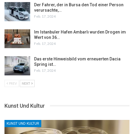
Der Fahrer, der in Bursa den Tod einer Person
verursachte,…
Feb. 17, 2024
Im Istanbuler Hafen Ambarlı wurden Drogen im
Wert von 36…
Feb. 17, 2024
Das erste Hinweisbild vom erneuerten Dacia
Spring ist…
Feb. 17, 2024
PREV
NEXT
Kunst Und Kultur
KUNST UND KULTUR