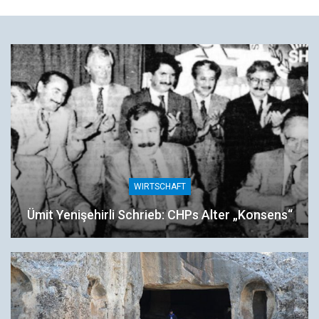
WIRTSCHAFT
Ümit Yenişehirli Schrieb: CHPs Alter „Konsens“