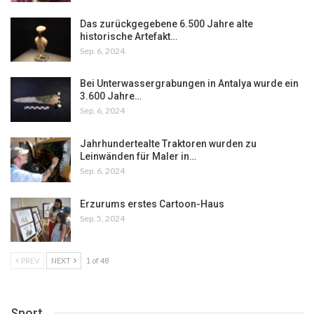
Das zurückgegebene 6.500 Jahre alte
historische Artefakt…
Sep. 6, 2024
Bei Unterwassergrabungen in Antalya wurde ein
3.600 Jahre…
Sep. 6, 2024
Jahrhundertealte Traktoren wurden zu
Leinwänden für Maler in…
Sep. 6, 2024
Erzurums erstes Cartoon-Haus
Sep. 5, 2024
PREV
NEXT
1 of 48
Sport