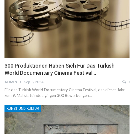
300 Produktionen Haben Sich Für Das Turkish
World Documentary Cinema Festival…
ADMIN
Sep. 8, 2024
0
Für das Turkish World Documentary Cinema Festival, das dieses Jahr
zum 9. Mal stattfindet, gingen 300 Bewerbungen…
KUNST UND KULTUR