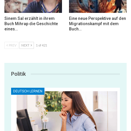
Sinem Sal erzählt in ihrem
Eine neue Perspektive auf den
Buch Mihrap die Geschichte
Migrationskampf mit dem
eines…
Buch…
PREV
NEXT
1 of 421
Politik
DEUTSCH LERNEN