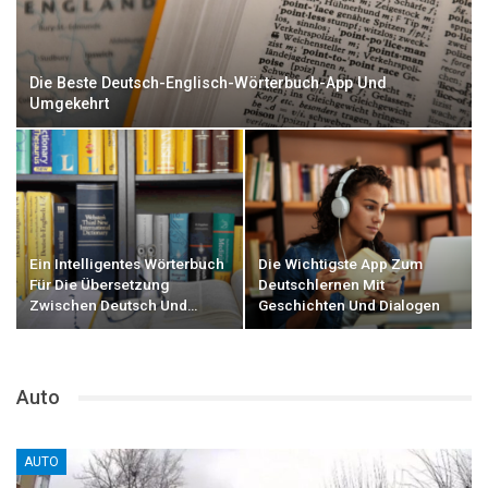
Die Beste Deutsch-Englisch-Wörterbuch-App Und
Umgekehrt
Ein Intelligentes Wörterbuch
Die Wichtigste App Zum
Für Die Übersetzung
Deutschlernen Mit
Zwischen Deutsch Und…
Geschichten Und Dialogen
Auto
AUTO