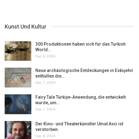
Kunst Und Kultur
300 Produktionen haben sich für das Turkish
World…
Sep. 8, 2024
Neue archäologische Entdeckungen in Eskişehir
enthüllen die…
Sep. 7, 2024
Fairy Tale Türkiye-Anwendung, die entwickelt
wurde, um…
Sep. 7, 2024
Der Kino- und Theaterkünstler Umut Avcı ist
verstorben.
Sep. 6, 2024