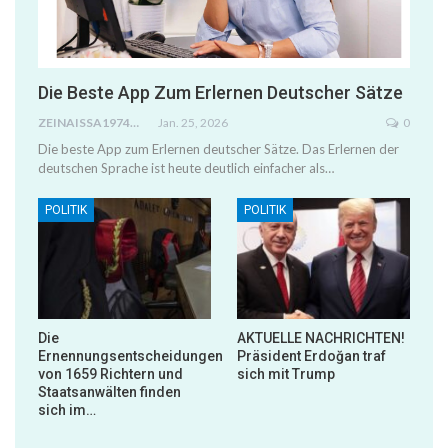
Die Beste App Zum Erlernen Deutscher Sätze
ZEINAISSA1974@GMAIL.COM
Jan. 25, 2026
0
Die beste App zum Erlernen deutscher Sätze. Das Erlernen der
deutschen Sprache ist heute deutlich einfacher als…
POLITIK
POLITIK
Die
AKTUELLE NACHRICHTEN!
Ernennungsentscheidungen
Präsident Erdoğan traf
von 1659 Richtern und
sich mit Trump
Staatsanwälten finden
sich im…