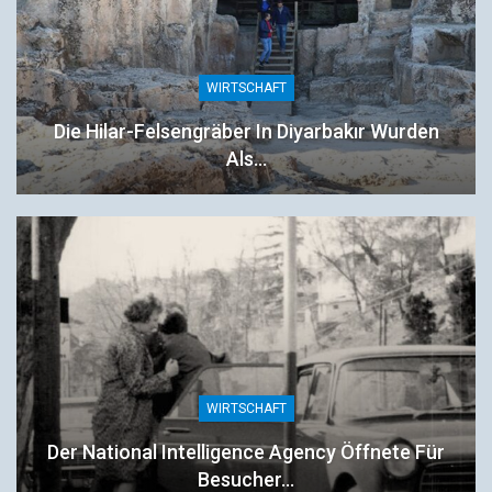
WIRTSCHAFT
Die Hilar-Felsengräber In Diyarbakır Wurden
Als…
WIRTSCHAFT
Der National Intelligence Agency Öffnete Für
Besucher…