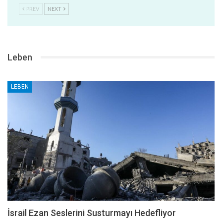
PREV
NEXT
Leben
LEBEN
İsrail Ezan Seslerini Susturmayı Hedefliyor