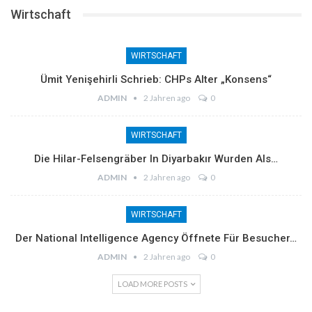
Wirtschaft
WIRTSCHAFT
Ümit Yenişehirli Schrieb: CHPs Alter „Konsens“
ADMIN
2 Jahren ago
0
WIRTSCHAFT
Die Hilar-Felsengräber In Diyarbakır Wurden Als…
ADMIN
2 Jahren ago
0
WIRTSCHAFT
Der National Intelligence Agency Öffnete Für Besucher…
ADMIN
2 Jahren ago
0
LOAD MORE POSTS