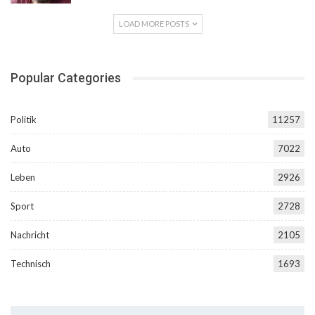
LOAD MORE POSTS
Popular Categories
Politik
11257
Auto
7022
Leben
2926
Sport
2728
Nachricht
2105
Technisch
1693