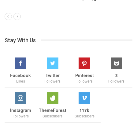
Stay With Us
Facebook
Twitter
Pinterest
3
Likes
Followers
Followers
Followers
Instagram
ThemeForest
117k
Followers
Subscribers
Subscribers