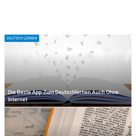
DEUTSCH LERNEN
Die Beste App Zum Deutschlernen Auch Ohne
Internet