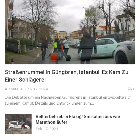
Straßenrummel In Güngören, Istanbul: Es Kam Zu
Einer Schlägerei
ADMIN
Feb. 17, 2024
0
Die Debatte um ein Nachgeben Güngörens in Istanbul entwickelte sich
zu einem Kampf. Details und Entwicklungen zum…
Bettlerbetrieb in Elazığ! Sie sahen aus wie
Marathonläufer
Feb. 17, 2024