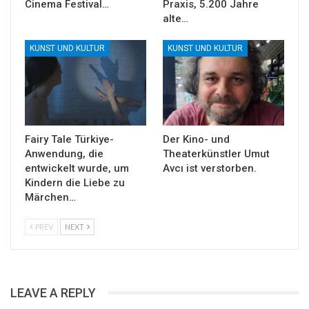
Cinema Festival…
Praxis, 5.200 Jahre
alte…
KUNST UND KULTUR
KUNST UND KULTUR
Fairy Tale Türkiye-
Der Kino- und
Anwendung, die
Theaterkünstler Umut
entwickelt wurde, um
Avcı ist verstorben.
Kindern die Liebe zu
Märchen…
PREV
NEXT
LEAVE A REPLY