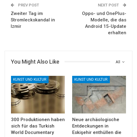
PREV POST
NEXT POST
Zweiter Tag im
Oppo- und OnePlus-
Stromleckskandal in
Modelle, die das
Izmir
Android 15-Update
erhalten
You Might Also Like
All
KUNST UND KULTUR
KUNST UND KULTUR
300 Produktionen haben
Neue archäologische
sich für das Turkish
Entdeckungen in
World Documentary
Eskişehir enthüllen die