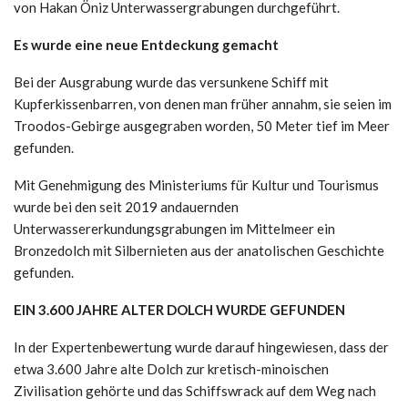
von Hakan Öniz Unterwassergrabungen durchgeführt.
Es wurde eine neue Entdeckung gemacht
Bei der Ausgrabung wurde das versunkene Schiff mit
Kupferkissenbarren, von denen man früher annahm, sie seien im
Troodos-Gebirge ausgegraben worden, 50 Meter tief im Meer
gefunden.
Mit Genehmigung des Ministeriums für Kultur und Tourismus
wurde bei den seit 2019 andauernden
Unterwassererkundungsgrabungen im Mittelmeer ein
Bronzedolch mit Silbernieten aus der anatolischen Geschichte
gefunden.
EIN 3.600 JAHRE ALTER DOLCH WURDE GEFUNDEN
In der Expertenbewertung wurde darauf hingewiesen, dass der
etwa 3.600 Jahre alte Dolch zur kretisch-minoischen
Zivilisation gehörte und das Schiffswrack auf dem Weg nach