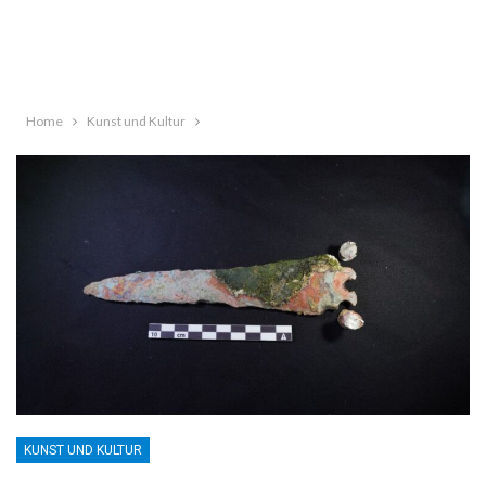
Home
Kunst und Kultur
KUNST UND KULTUR