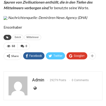
Spuren von Zivilisationen enthüllt, die in den Tiefen des
Mittelmeers verborgen sind.“
er benutzte seine Worte.
Nachrichtenquelle: Demirören News Agency (DHA)
Ensonhaber
Dolch
Mittelmeer
68
0
Share
Facebook
Twitter
Google+
Admin
29279 Posts
0 Comments