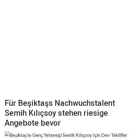
Für Beşiktaşs Nachwuchstalent
Semih Kılıçsoy stehen riesige
Angebote bevor