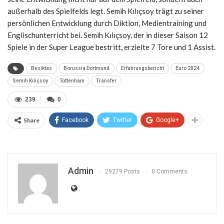
außerhalb des Spielfelds legt. Semih Kılıçsoy trägt zu seiner
persönlichen Entwicklung durch Diktion, Medientraining und
Englischunterricht bei. Semih Kılıçsoy, der in dieser Saison 12
Spiele in der Super League bestritt, erzielte 7 Tore und 1 Assist.
Besiktas
Borussia Dortmund
Erfahrungsbericht
Euro 2024
Semih Kılıçsoy
Tottenham
Transfer
239
0
Share
Facebook
Twitter
Google+
Admin
29279 Posts
0 Comments