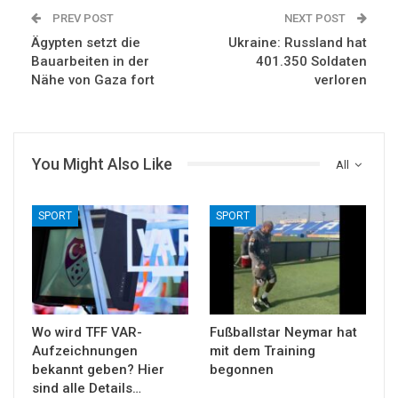
PREV POST
NEXT POST
Ägypten setzt die
Ukraine: Russland hat
Bauarbeiten in der
401.350 Soldaten
Nähe von Gaza fort
verloren
You Might Also Like
All
SPORT
SPORT
Wo wird TFF VAR-
Fußballstar Neymar hat
Aufzeichnungen
mit dem Training
bekannt geben? Hier
begonnen
sind alle Details…