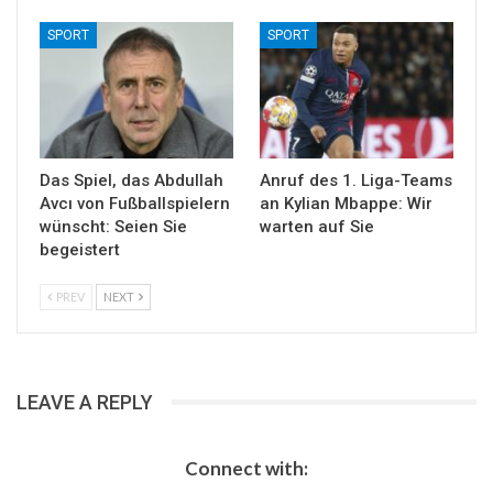
SPORT
SPORT
Das Spiel, das Abdullah
Anruf des 1. Liga-Teams
Avcı von Fußballspielern
an Kylian Mbappe: Wir
wünscht: Seien Sie
warten auf Sie
begeistert
PREV
NEXT
LEAVE A REPLY
Connect with: