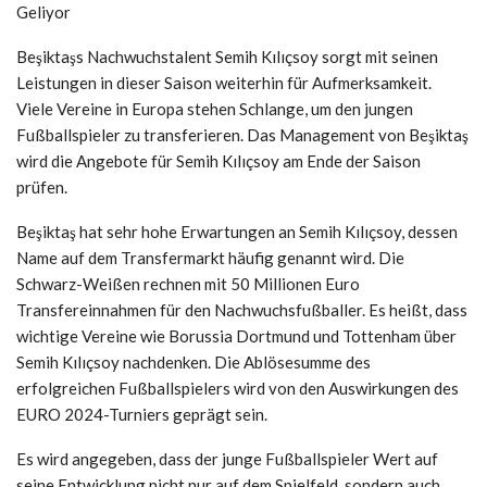
Beşiktaşs Nachwuchstalent Semih Kılıçsoy sorgt mit seinen
Leistungen in dieser Saison weiterhin für Aufmerksamkeit.
Viele Vereine in Europa stehen Schlange, um den jungen
Fußballspieler zu transferieren. Das Management von Beşiktaş
wird die Angebote für Semih Kılıçsoy am Ende der Saison
prüfen.
Beşiktaş hat sehr hohe Erwartungen an Semih Kılıçsoy, dessen
Name auf dem Transfermarkt häufig genannt wird. Die
Schwarz-Weißen rechnen mit 50 Millionen Euro
Transfereinnahmen für den Nachwuchsfußballer. Es heißt, dass
wichtige Vereine wie Borussia Dortmund und Tottenham über
Semih Kılıçsoy nachdenken. Die Ablösesumme des
erfolgreichen Fußballspielers wird von den Auswirkungen des
EURO 2024-Turniers geprägt sein.
Es wird angegeben, dass der junge Fußballspieler Wert auf
seine Entwicklung nicht nur auf dem Spielfeld, sondern auch