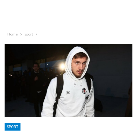
Home
Sport
SPORT