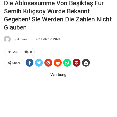
Die Ablösesumme Von Beşiktaş Für
Semih Kılıçsoy Wurde Bekannt
Gegeben! Sie Werden Die Zahlen Nicht
Glauben
On
Feb. 17, 2024
By
Admin
239
0
Share
Werbung