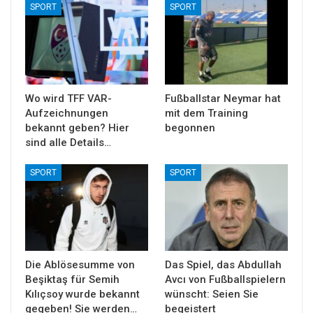
SPORT
SPORT
Wo wird TFF VAR-
Fußballstar Neymar hat
Aufzeichnungen
mit dem Training
bekannt geben? Hier
begonnen
sind alle Details…
SPORT
SPORT
Die Ablösesumme von
Das Spiel, das Abdullah
Beşiktaş für Semih
Avcı von Fußballspielern
Kılıçsoy wurde bekannt
wünscht: Seien Sie
gegeben! Sie werden…
begeistert