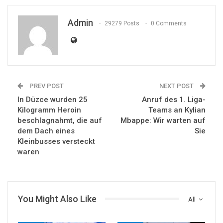
Admin
29279 Posts
0 Comments
PREV POST
NEXT POST
In Düzce wurden 25
Anruf des 1. Liga-
Kilogramm Heroin
Teams an Kylian
beschlagnahmt, die auf
Mbappe: Wir warten auf
dem Dach eines
Sie
Kleinbusses versteckt
waren
You Might Also Like
All