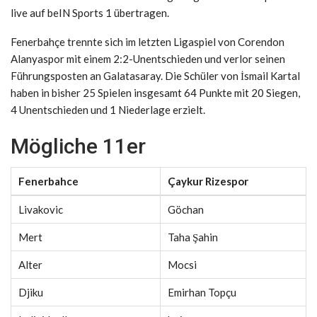
live auf beIN Sports 1 übertragen.
Fenerbahçe trennte sich im letzten Ligaspiel von Corendon
Alanyaspor mit einem 2:2-Unentschieden und verlor seinen
Führungsposten an Galatasaray. Die Schüler von İsmail Kartal
haben in bisher 25 Spielen insgesamt 64 Punkte mit 20 Siegen,
4 Unentschieden und 1 Niederlage erzielt.
Mögliche 11er
Fenerbahce
Çaykur Rizespor
Livakovic
Göchan
Mert
Taha Şahin
Alter
Mocsi
Djiku
Emirhan Topçu