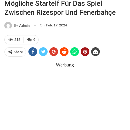
Mögliche Startelf Für Das Spiel
Zwischen Rizespor Und Fenerbahçe
On
Feb. 17, 2024
By
Admin
215
0
Share
Werbung