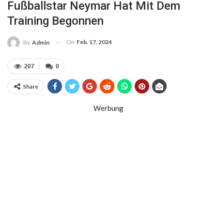
Fußballstar Neymar Hat Mit Dem
Training Begonnen
On
Feb. 17, 2024
By
Admin
207
0
Share
Werbung