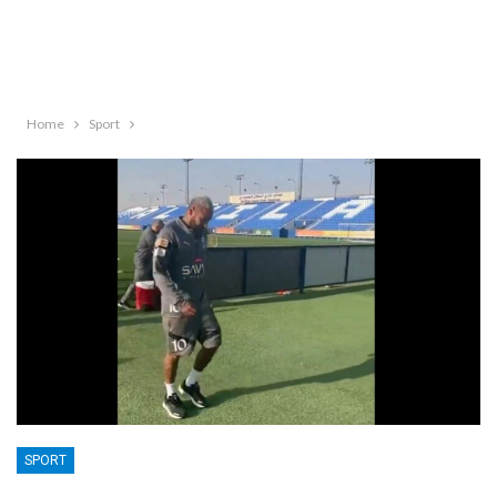
Home
Sport
SPORT