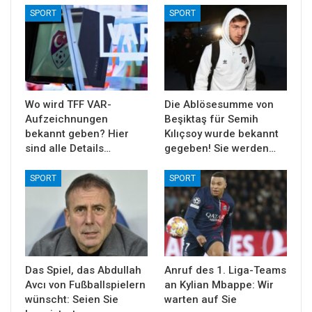
SPORT
SPORT
Wo wird TFF VAR-
Die Ablösesumme von
Aufzeichnungen
Beşiktaş für Semih
bekannt geben? Hier
Kılıçsoy wurde bekannt
sind alle Details…
gegeben! Sie werden…
SPORT
SPORT
Das Spiel, das Abdullah
Anruf des 1. Liga-Teams
Avcı von Fußballspielern
an Kylian Mbappe: Wir
wünscht: Seien Sie
warten auf Sie