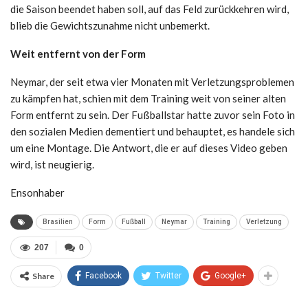
die Saison beendet haben soll, auf das Feld zurückkehren wird,
blieb die Gewichtszunahme nicht unbemerkt.
Weit entfernt von der Form
Neymar, der seit etwa vier Monaten mit Verletzungsproblemen
zu kämpfen hat, schien mit dem Training weit von seiner alten
Form entfernt zu sein. Der Fußballstar hatte zuvor sein Foto in
den sozialen Medien dementiert und behauptet, es handele sich
um eine Montage. Die Antwort, die er auf dieses Video geben
wird, ist neugierig.
Ensonhaber
Brasilien
Form
Fußball
Neymar
Training
Verletzung
207
0
Share
Facebook
Twitter
Google+