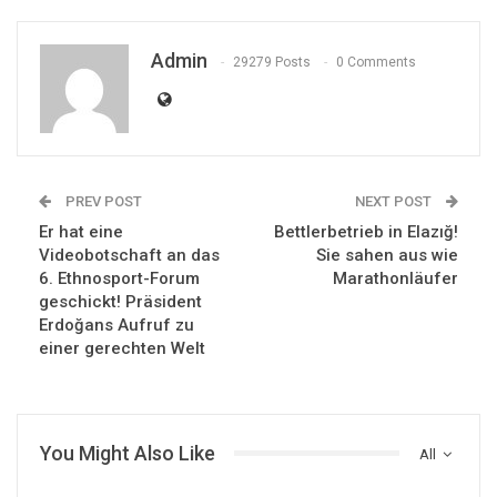
Admin
29279 Posts
0 Comments
PREV POST
NEXT POST
Er hat eine
Bettlerbetrieb in Elazığ!
Videobotschaft an das
Sie sahen aus wie
6. Ethnosport-Forum
Marathonläufer
geschickt! Präsident
Erdoğans Aufruf zu
einer gerechten Welt
You Might Also Like
All