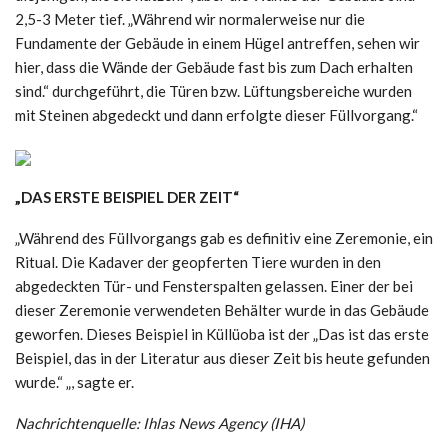
2,5-3 Meter tief. „Während wir normalerweise nur die
Fundamente der Gebäude in einem Hügel antreffen, sehen wir
hier, dass die Wände der Gebäude fast bis zum Dach erhalten
sind.“ durchgeführt, die Türen bzw. Lüftungsbereiche wurden
mit Steinen abgedeckt und dann erfolgte dieser Füllvorgang.“
„DAS ERSTE BEISPIEL DER ZEIT“
„Während des Füllvorgangs gab es definitiv eine Zeremonie, ein
Ritual. Die Kadaver der geopferten Tiere wurden in den
abgedeckten Tür- und Fensterspalten gelassen. Einer der bei
dieser Zeremonie verwendeten Behälter wurde in das Gebäude
geworfen. Dieses Beispiel in Küllüoba ist der „Das ist das erste
Beispiel, das in der Literatur aus dieser Zeit bis heute gefunden
wurde.“ „, sagte er.
Nachrichtenquelle: Ihlas News Agency (IHA)