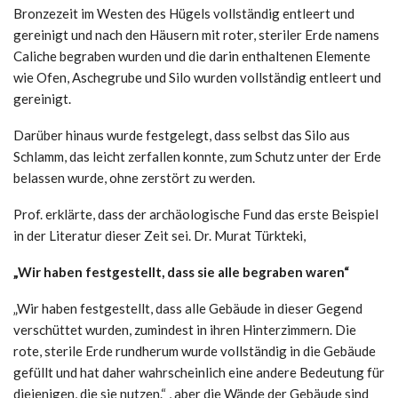
Bronzezeit im Westen des Hügels vollständig entleert und
gereinigt und nach den Häusern mit roter, steriler Erde namens
Caliche begraben wurden und die darin enthaltenen Elemente
wie Ofen, Aschegrube und Silo wurden vollständig entleert und
gereinigt.
Darüber hinaus wurde festgelegt, dass selbst das Silo aus
Schlamm, das leicht zerfallen konnte, zum Schutz unter der Erde
belassen wurde, ohne zerstört zu werden.
Prof. erklärte, dass der archäologische Fund das erste Beispiel
in der Literatur dieser Zeit sei. Dr. Murat Türkteki,
„Wir haben festgestellt, dass sie alle begraben waren“
„Wir haben festgestellt, dass alle Gebäude in dieser Gegend
verschüttet wurden, zumindest in ihren Hinterzimmern. Die
rote, sterile Erde rundherum wurde vollständig in die Gebäude
gefüllt und hat daher wahrscheinlich eine andere Bedeutung für
diejenigen, die sie nutzen.“ , aber die Wände der Gebäude sind