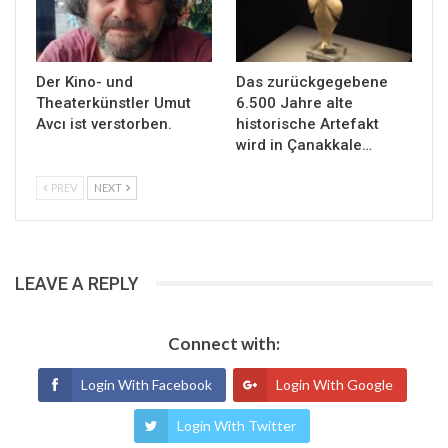
Der Kino- und
Das zurückgegebene
Theaterkünstler Umut
6.500 Jahre alte
Avcı ist verstorben.
historische Artefakt
wird in Çanakkale…
PREV
NEXT
LEAVE A REPLY
Connect with:
Login With Facebook
Login With Google
Login With Twitter