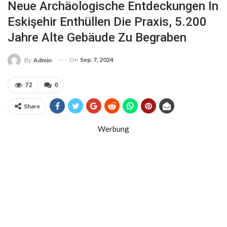
Neue Archäologische Entdeckungen In
Eskişehir Enthüllen Die Praxis, 5.200
Jahre Alte Gebäude Zu Begraben
On
Sep. 7, 2024
By
Admin
72
0
Share
Werbung