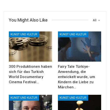
You Might Also Like
All
KUNST UND KULTUR
KUNST UND KULTUR
300 Produktionen haben
Fairy Tale Türkiye-
sich für das Turkish
Anwendung, die
World Documentary
entwickelt wurde, um
Cinema Festival…
Kindern die Liebe zu
Märchen…
KUNST UND KULTUR
KUNST UND KULTUR