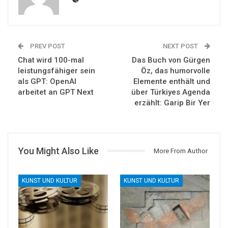
PREV POST
NEXT POST
Chat wird 100-mal
Das Buch von Gürgen
leistungsfähiger sein
Öz, das humorvolle
als GPT: OpenAI
Elemente enthält und
arbeitet an GPT Next
über Türkiyes Agenda
erzählt: Garip Bir Yer
You Might Also Like
More From Author
KUNST UND KULTUR
KUNST UND KULTUR