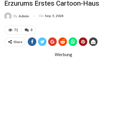
Erzurums Erstes Cartoon-Haus
On
Sep. 5, 2024
By
Admin
71
0
Share
Werbung