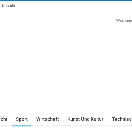
Kontakt
Werbung
icht
Sport
Wirtschaft
Kunst Und Kultur
Technisc