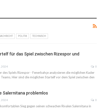
NACHRICHT
POLITIK
TECHNISCH
rtelf für das Spiel zwischen Rizespor und
, 2024
0
r des Spiels Rizespor - Fenerbahçe analysieren die möglichen Kader
r Teams. Hier sind die möglichen Startelf vor dem Spiel zwischen den
te Salernitana problemlos
, 2024
0
n komfortablen Sieg gegen seinen schwachen Rivalen Salernitana in