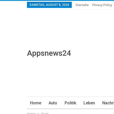
SAMSTAG, AUGUST 8, 2026
Starseite
Privacy Policy
Appsnews24
Home
Auto
Politik
Leben
Nachr
Home
Sport