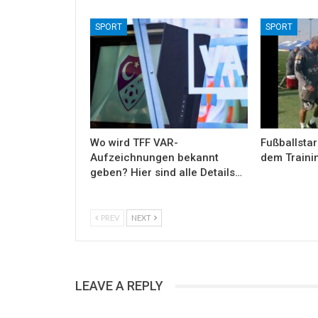
SPORT
SPORT
Wo wird TFF VAR-
Fußballstar
Aufzeichnungen bekannt
dem Traini
geben? Hier sind alle Details…
PREV
NEXT
LEAVE A REPLY