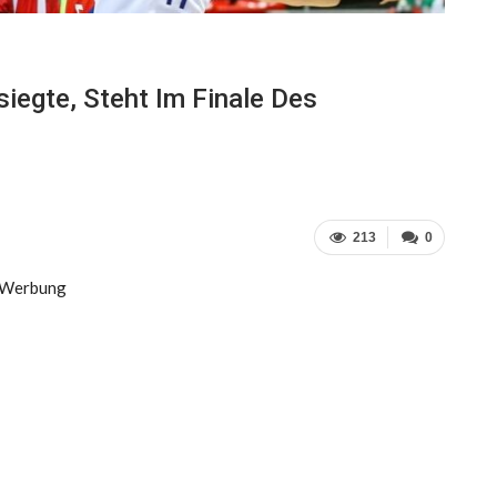
iegte, Steht Im Finale Des
213
0
Werbung