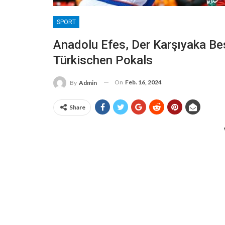
SPORT
Anadolu Efes, Der Karşıyaka Bes
Türkischen Pokals
On
Feb. 16, 2024
By
Admin
Share