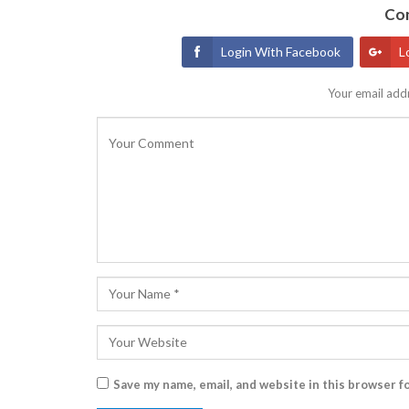
Con
Login With Facebook
L
Your email addr
Save my name, email, and website in this browser f