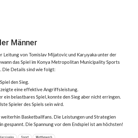
 der Männer
er Leitung von Tomislav Mijatovic und Karşıyaka unter der
ewann das Spiel im Konya Metropolitan Municipality Sports
Die Details sind wie folgt:
Spiel den Sieg.
eigte eine effektive Angriffsleistung.
 ein belastbares Spiel, konnte den Sieg aber nicht erringen.
ste Spieler des Spiels sein wird.
weiterhin Basketballfans. Die Leistungen und Strategien
in gespannt. Die Spannung vor dem Endspiel ist am höchsten!
Karsiyaka
Sport
Wettbewerb