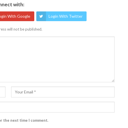
nect with:
ogin With Google
Login With Twitter
ess will not be published.
or the next time I comment.