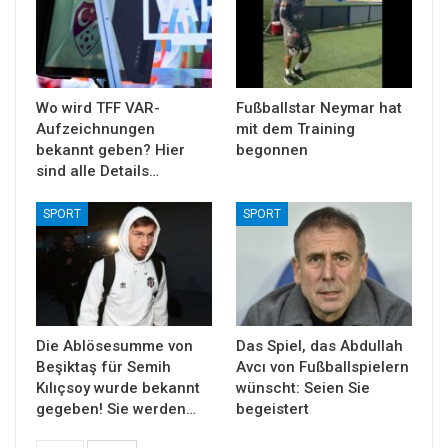
Wo wird TFF VAR-
Fußballstar Neymar hat
Aufzeichnungen
mit dem Training
bekannt geben? Hier
begonnen
sind alle Details…
SPORT
SPORT
Die Ablösesumme von
Das Spiel, das Abdullah
Beşiktaş für Semih
Avcı von Fußballspielern
Kılıçsoy wurde bekannt
wünscht: Seien Sie
gegeben! Sie werden…
begeistert