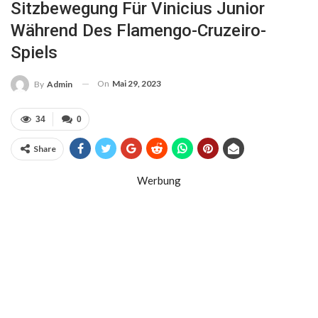
Sitzbewegung Für Vinicius Junior
Während Des Flamengo-Cruzeiro-
Spiels
On
Mai 29, 2023
By
Admin
34
0
Share
Werbung