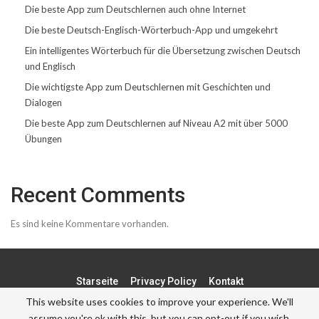
Die beste App zum Deutschlernen auch ohne Internet
Die beste Deutsch-Englisch-Wörterbuch-App und umgekehrt
Ein intelligentes Wörterbuch für die Übersetzung zwischen Deutsch
und Englisch
Die wichtigste App zum Deutschlernen mit Geschichten und
Dialogen
Die beste App zum Deutschlernen auf Niveau A2 mit über 5000
Übungen
Recent Comments
Es sind keine Kommentare vorhanden.
Starseite
Privacy Policy
Kontakt
This website uses cookies to improve your experience. We'll
assume you're ok with this, but you can opt-out if you wish.