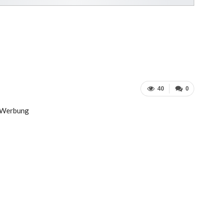
40
0
Werbung