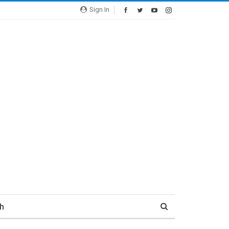
Sign In
h