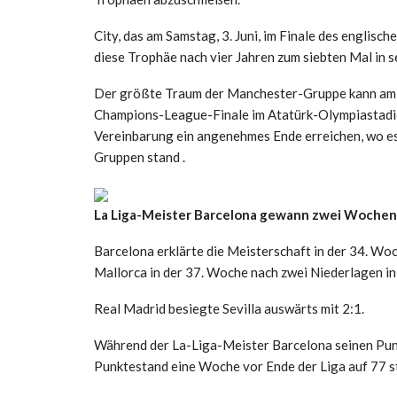
City, das am Samstag, 3. Juni, im Finale des englis
diese Trophäe nach vier Jahren zum siebten Mal in s
Der größte Traum der Manchester-Gruppe kann am Sam
Champions-League-Finale im Atatürk-Olympiastadion a
Vereinbarung ein angenehmes Ende erreichen, wo es
Gruppen stand .
La Liga-Meister Barcelona gewann zwei Wochen
Barcelona erklärte die Meisterschaft in der 34. Woc
Mallorca in der 37. Woche nach zwei Niederlagen in 
Real Madrid besiegte Sevilla auswärts mit 2:1.
Während der La-Liga-Meister Barcelona seinen Punkt
Punktestand eine Woche vor Ende der Liga auf 77 st