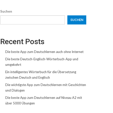
Suchen
SUCHEN
Recent Posts
Die beste App zum Deutschlernen auch ohne Internet
Die beste Deutsch-Englisch-Wörterbuch-App und
umgekehrt
Ein intelligentes Wörterbuch für die Übersetzung
zwischen Deutsch und Englisch
Die wichtigste App zum Deutschlernen mit Geschichten
und Dialogen
Die beste App zum Deutschlernen auf Niveau A2 mit
über 5000 Übungen