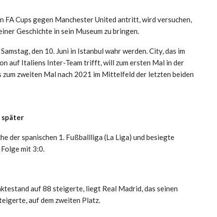
chen FA Cups gegen Manchester United antritt, wird versuchen,
einer Geschichte in sein Museum zu bringen.
stag, den 10. Juni in Istanbul wahr werden. City, das im
uf Italiens Inter-Team trifft, will zum ersten Mal in der
 zum zweiten Mal nach 2021 im Mittelfeld der letzten beiden
 später
he der spanischen 1. Fußballliga (La Liga) und besiegte
Folge mit 3:0.
estand auf 88 steigerte, liegt Real Madrid, das seinen
eigerte, auf dem zweiten Platz.