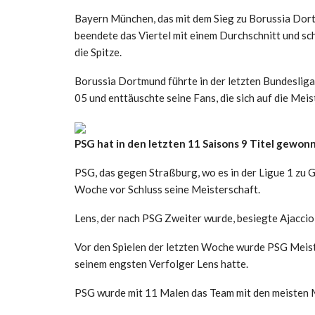
Bayern München, das mit dem Sieg zu Borussia Dort
beendete das Viertel mit einem Durchschnitt und sc
die Spitze.
Borussia Dortmund führte in der letzten Bundesli
05 und enttäuschte seine Fans, die sich auf die Meis
PSG hat in den letzten 11 Saisons 9 Titel gewon
PSG, das gegen Straßburg, wo es in der Ligue 1 zu G
Woche vor Schluss seine Meisterschaft.
Lens, der nach PSG Zweiter wurde, besiegte Ajaccio 
Vor den Spielen der letzten Woche wurde PSG Meiste
seinem engsten Verfolger Lens hatte.
PSG wurde mit 11 Malen das Team mit den meisten M