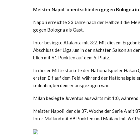
Meister Napoli unentschieden gegen Bologna in 
Napoli erreichte 33 Jahre nach der Halbzeit die Me
gegen Bologna als Gast.
Inter besiegte Atalanta mit 3:2. Mit diesem Ergebni
Abschluss der Liga, um in der nächsten Saison an 
blieb mit 61 Punkten auf dem 5. Platz.
In dieser Mitte startete der Nationalspieler Hakan
ersten Elf auf dem Feld, während der Nationalspiel
teilnahm, bei dem er ausgezogen war.
Milan besiegte Juventus auswärts mit 1:0, während 
Meister Napoli, der die 37. Woche der Serie A mit 8
Inter Mailand mit 69 Punkten und Mailand mit 67 Pu