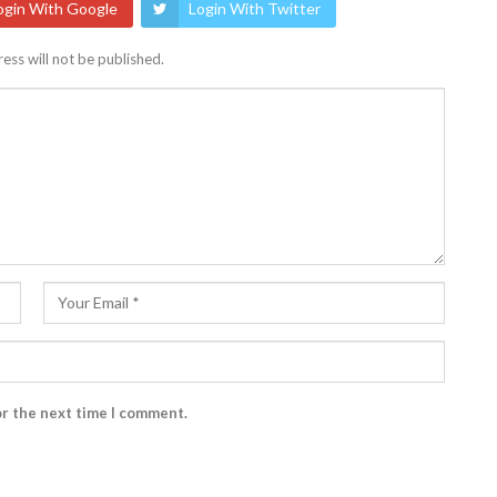
ogin With Google
Login With Twitter
ess will not be published.
or the next time I comment.