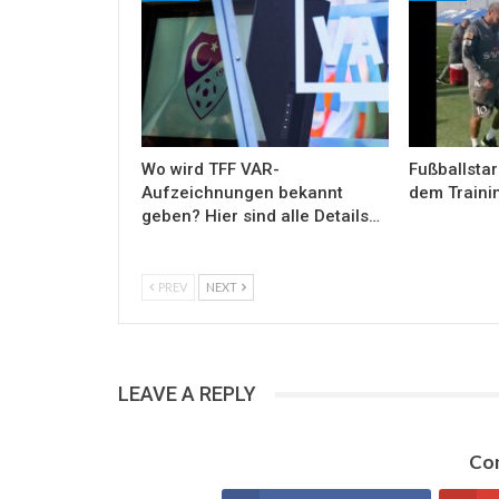
Wo wird TFF VAR-
Fußballstar
Aufzeichnungen bekannt
dem Traini
geben? Hier sind alle Details…
PREV
NEXT
LEAVE A REPLY
Con