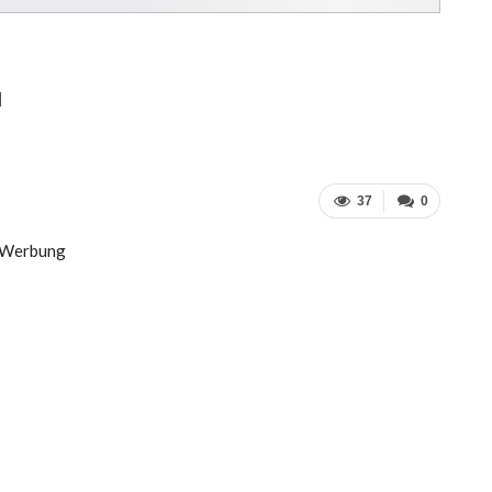
u
37
0
Werbung