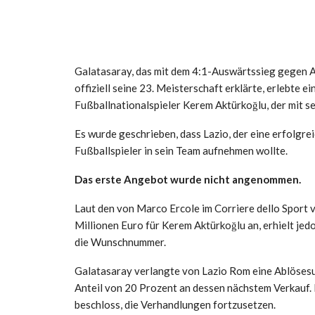
Galatasaray, das mit dem 4:1-Auswärtssieg gegen 
offiziell seine 23. Meisterschaft erklärte, erlebte 
Fußballnationalspieler Kerem Aktürkoğlu, der mit s
Es wurde geschrieben, dass Lazio, der eine erfolgrei
Fußballspieler in sein Team aufnehmen wollte.
Das erste Angebot wurde nicht angenommen.
Laut den von Marco Ercole im Corriere dello Sport 
Millionen Euro für Kerem Aktürkoğlu an, erhielt je
die Wunschnummer.
Galatasaray verlangte von Lazio Rom eine Ablöses
Anteil von 20 Prozent an dessen nächstem Verkauf. 
beschloss, die Verhandlungen fortzusetzen.