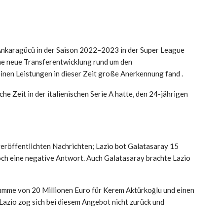
Ankaragücü in der Saison 2022–2023 in der Super League
eine neue Transferentwicklung rund um den
einen Leistungen in dieser Zeit große Anerkennung fand .
che Zeit in der italienischen Serie A hatte, den 24-jährigen
veröffentlichten Nachrichten; Lazio bot Galatasaray 15
doch eine negative Antwort. Auch Galatasaray brachte Lazio
umme von 20 Millionen Euro für Kerem Aktürkoğlu und einen
Lazio zog sich bei diesem Angebot nicht zurück und