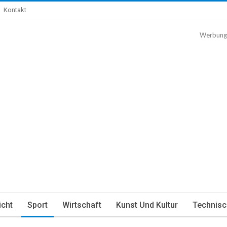
Kontakt
Werbung
icht
Sport
Wirtschaft
Kunst Und Kultur
Technisc