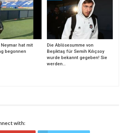
 Neymar hat mit
Die Ablösesumme von
ng begonnen
Beşiktaş für Semih Kılıçsoy
wurde bekannt gegeben! Sie
werden…
nect with: