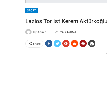
SPORT
Lazios Tor Ist Kerem Aktürkoğl
On
Mai 31, 2023
By
Admin
Share