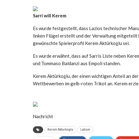
Sarri will Kerem
Es wurde festgestellt, dass Lazios technischer Mana
linken Flügel erstellt und der Verwaltung mitgeteil
gewünschte Spielerprofil Kerem Aktürkoğlu sei.
Es wurde erwähnt, dass auf Sarris Liste neben Kerem
und Tommaso Baldanzi aus Empoli standen.
Kerem Aktürkoğlu, der einen wichtigen Anteil an der
Wettbewerben im gelb-roten Trikot an. Kerem erzielt
Nachricht
Kerem Akturkoglu
Latium