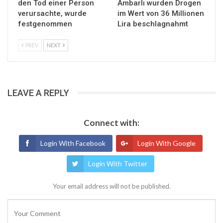
den Tod einer Person
Ambarlı wurden Drogen
verursachte, wurde
im Wert von 36 Millionen
festgenommen
Lira beschlagnahmt
PREV
NEXT
LEAVE A REPLY
Connect with:
Login With Facebook
Login With Google
Login With Twitter
Your email address will not be published.