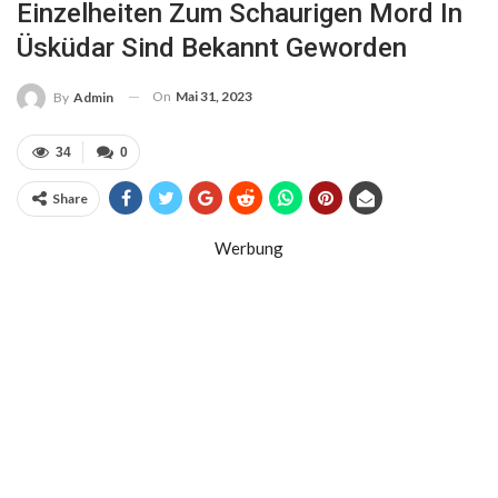
Einzelheiten Zum Schaurigen Mord In
Üsküdar Sind Bekannt Geworden
On
Mai 31, 2023
By
Admin
34
0
Share
Werbung