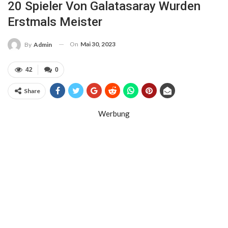
20 Spieler Von Galatasaray Wurden
Erstmals Meister
On
Mai 30, 2023
By
Admin
42
0
Share
Werbung