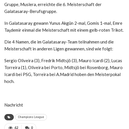
Gruppe, Muslera, erreichte die 6. Meisterschaft der
Galatasaray-Berufsgruppe.
In Galatasaray gewann Yunus Akgün 2-mal, Gomis 1-mal, Emre
Taşdemir einmal die Meisterschaft mit einem gelb-roten Trikot.
Die 4 Namen, die im Galatasaray-Team teilnahmen und die
Meisterschaft in anderen Ligen gewannen, sind wie folgt:
Sergio Oliveira (3), Fredrik Midtsjö (3), Mauro Icardi (2), Lucas
Torreira (1), Oliveira bei Porto, Midtsjö bei Rosenborg, Mauro
Icardi bei PSG, Torreira bei A.Madrid hoben den Meisterpokal
hoch.
Nachricht
Champions League
42
0