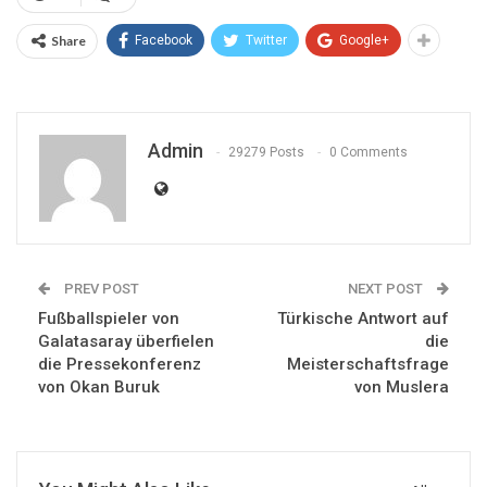
Share
Facebook
Twitter
Google+
Admin
29279 Posts
0 Comments
PREV POST
NEXT POST
Fußballspieler von
Türkische Antwort auf
Galatasaray überfielen
die
die Pressekonferenz
Meisterschaftsfrage
von Okan Buruk
von Muslera