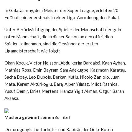
In Galatasaray, dem Meister der Super League, erlebten 20
Fußballspieler erstmals in einer Liga-Anordnung den Pokal.
Unter Berücksichtigung der Spieler der Mannschaft der gelb-
roten Mannschaft, die in dieser Saison an den offiziellen
Spielen teilnehmen, sind die Gewinner der ersten
Ligameisterschaft wie folgt:
Okan Kocuk, Victor Nelsson, Abdulkerim Bardakci, Kaan Ayhan,
Mathias Ross, Emin Bayram, Sam Adekugbe, Kazımcan Karataş,
Sacha Boey, Leo Dubois, Berkan Kutlu, Nicolo Zaniolo, Juan
Mata, Kerem Aktürkoğlu, Barış Alper Yılmaz, Milot Rashica,
Yusuf Demir, Dries Mertens, Hamza Yiğit Akman, Özgür Baran
Aksaka.
Muslera gewinnt seinen 6. Titel
Der uruguayische Torhüter und Kapitän der Gelb-Roten