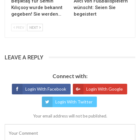
Beşiktaş für Semih
Avcı von Fußballspielern
Kılıçsoy wurde bekannt
wünscht: Seien Sie
gegeben! Sie werden…
begeistert
PREV
NEXT
LEAVE A REPLY
Connect with:
Login With Facebook
Login With Google
Login With Twitter
Your email address will not be published.