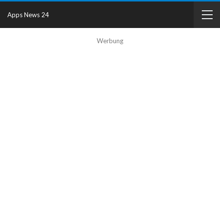
Apps News 24
Werbung