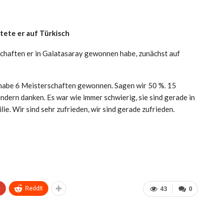
tete er auf Türkisch
schaften er in Galatasaray gewonnen habe, zunächst auf
ch habe 6 Meisterschaften gewonnen. Sagen wir 50 %. 15
dern danken. Es war wie immer schwierig, sie sind gerade in
e. Wir sind sehr zufrieden, wir sind gerade zufrieden.
+
ReddIt
43
0