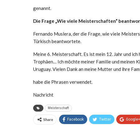
genannt.
Die Frage „Wie viele Meisterschaften“ beantwor
Fernando Muslera, der die Frage, wie viele Meister
Türkisch beantwortete.
Meine 6. Meisterschaft. Es ist mein 12. Jahr und i
Trophäen… Ich möchte meiner Familie und meinen Kin
Uruguay. Vielen Dank an meine Mutter und ihre Famili
habe die Phrasen verwendet.
Nachricht
Meisterschaft
Share
Facebook
Twitter
Google