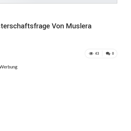
sterschaftsfrage Von Muslera
43
0
Werbung