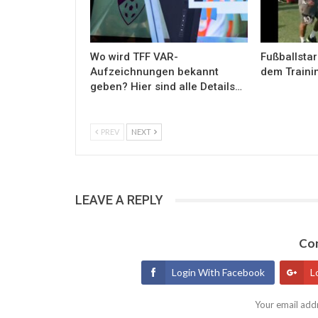
Wo wird TFF VAR-
Fußballstar
Aufzeichnungen bekannt
dem Traini
geben? Hier sind alle Details…
PREV
NEXT
LEAVE A REPLY
Con
Login With Facebook
L
Your email addr