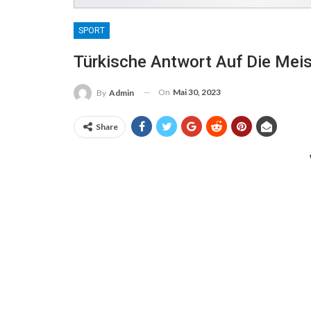
SPORT
Türkische Antwort Auf Die Mei
On
Mai 30, 2023
By
Admin
Share