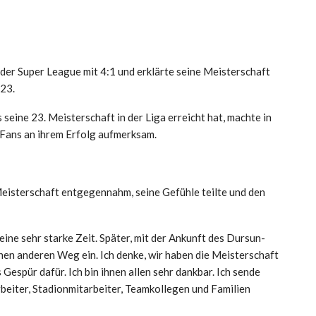
er Super League mit 4:1 und erklärte seine Meisterschaft
23.
seine 23. Meisterschaft in der Liga erreicht hat, machte in
 Fans an ihrem Erfolg aufmerksam.
Meisterschaft entgegennahm, seine Gefühle teilte und den
 eine sehr starke Zeit. Später, mit der Ankunft des Dursun-
nen anderen Weg ein. Ich denke, wir haben die Meisterschaft
 Gespür dafür. Ich bin ihnen allen sehr dankbar. Ich sende
eiter, Stadionmitarbeiter, Teamkollegen und Familien