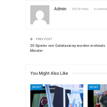
Admin
29279 Posts
0 Comme
PREV POST
20 Spieler von Galatasaray wurden erstmals
Meister
You Might Also Like
SPORT
SPORT