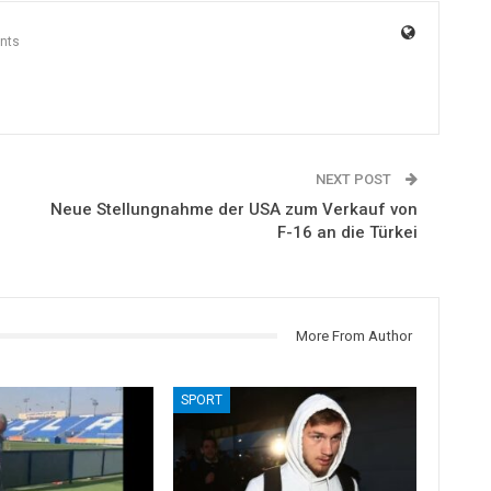
nts
NEXT POST
Neue Stellungnahme der USA zum Verkauf von
F-16 an die Türkei
More From Author
SPORT