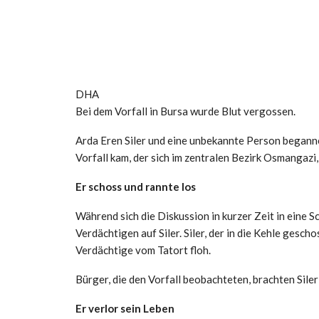
DHA
Bei dem Vorfall in Bursa wurde Blut vergossen.
Arda Eren Siler und eine unbekannte Person beganne
Vorfall kam, der sich im zentralen Bezirk Osmangazi,
Er schoss und rannte los
Während sich die Diskussion in kurzer Zeit in eine S
Verdächtigen auf Siler. Siler, der in die Kehle ges
Verdächtige vom Tatort floh.
Bürger, die den Vorfall beobachteten, brachten Sile
Er verlor sein Leben