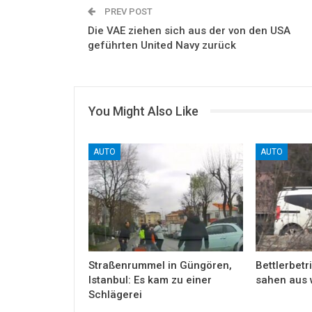
PREV POST
Die VAE ziehen sich aus der von den USA
geführten United Navy zurück
You Might Also Like
AUTO
AUTO
Straßenrummel in Güngören,
Bettlerbetri
Istanbul: Es kam zu einer
sahen aus 
Schlägerei