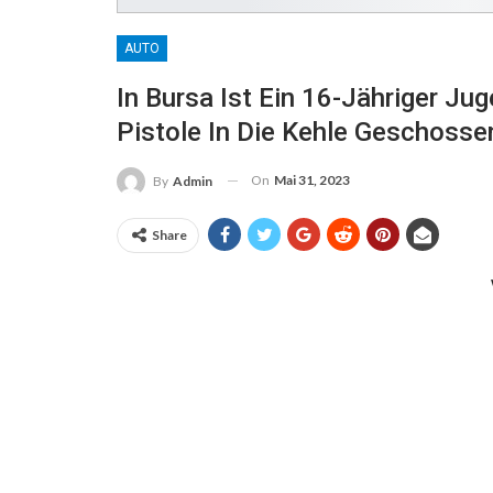
AUTO
In Bursa Ist Ein 16-Jähriger Ju
Pistole In Die Kehle Geschoss
On
Mai 31, 2023
By
Admin
Share