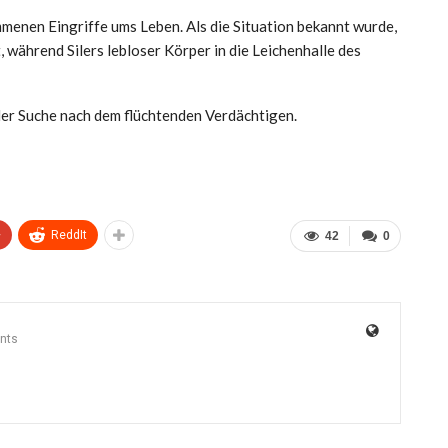
mmenen Eingriffe ums Leben. Als die Situation bekannt wurde,
 während Silers lebloser Körper in die Leichenhalle des
der Suche nach dem flüchtenden Verdächtigen.
+
ReddIt
42
0
nts