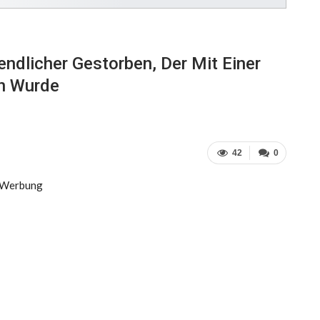
gendlicher Gestorben, Der Mit Einer
en Wurde
42
0
Werbung