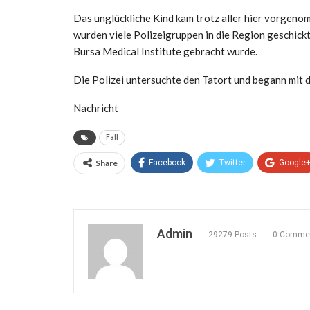
Das unglückliche Kind kam trotz aller hier vorgeno
wurden viele Polizeigruppen in die Region geschickt,
Bursa Medical Institute gebracht wurde.
Die Polizei untersuchte den Tatort und begann mit 
Nachricht
Fall
Share
Facebook
Twitter
Google
Admin
29279 Posts
0 Comme