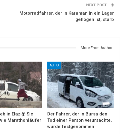
NEXT POST
Motorradfahrer, der in Karaman in ein Lager
geflogen ist, starb
More From Author
AUTO
eb in Elazığ! Sie
Der Fahrer, der in Bursa den
wie Marathonläufer
Tod einer Person verursachte,
wurde festgenommen