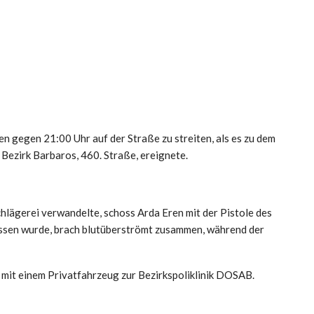
n gegen 21:00 Uhr auf der Straße zu streiten, als es zu dem
 Bezirk Barbaros, 460. Straße, ereignete.
chlägerei verwandelte, schoss Arda Eren mit der Pistole des
chossen wurde, brach blutüberströmt zusammen, während der
r mit einem Privatfahrzeug zur Bezirkspoliklinik DOSAB.