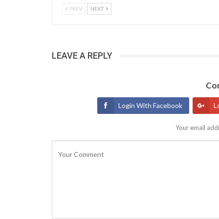
PREV
NEXT
LEAVE A REPLY
Con
Login With Facebook
L
Your email addr