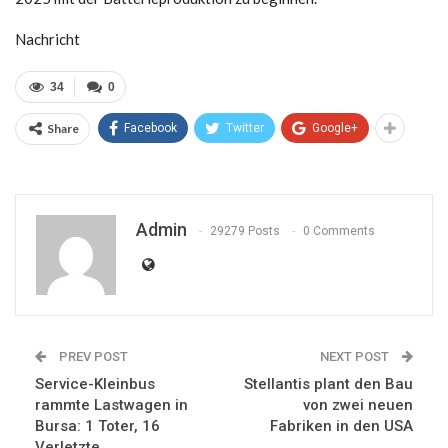
Nachricht
34
0
Share
Facebook
Twitter
Google+
Admin
29279 Posts
0 Comments
PREV POST
NEXT POST
Service-Kleinbus
Stellantis plant den Bau
rammte Lastwagen in
von zwei neuen
Bursa: 1 Toter, 16
Fabriken in den USA
Verletzte