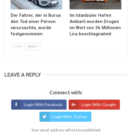
Der Fahrer, der in Bursa
Im Istanbuler Hafen
den Tod einer Person
Ambarlı wurden Drogen
verursachte, wurde
im Wert von 36 Millionen
festgenommen
Lira beschlagnahmt
PREV
NEXT
LEAVE A REPLY
Connect with:
Login With Facebook
Login With Google
Login With Twitter
Your email address will not be published.