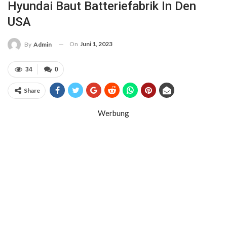
Hyundai Baut Batteriefabrik In Den
USA
On
Juni 1, 2023
By
Admin
34
0
Share
Werbung