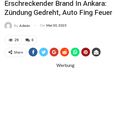
Erschreckender Brand In Ankara:
Zündung Gedreht, Auto Fing Feuer
On
Mai 30, 2023
By
Admin
29
0
Share
Werbung