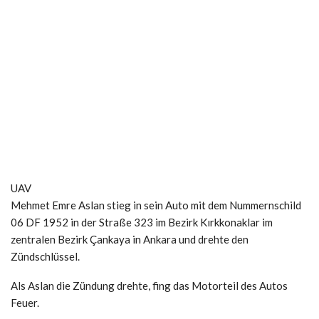
UAV
Mehmet Emre Aslan stieg in sein Auto mit dem Nummernschild
06 DF 1952 in der Straße 323 im Bezirk Kırkkonaklar im
zentralen Bezirk Çankaya in Ankara und drehte den
Zündschlüssel.
Als Aslan die Zündung drehte, fing das Motorteil des Autos
Feuer.