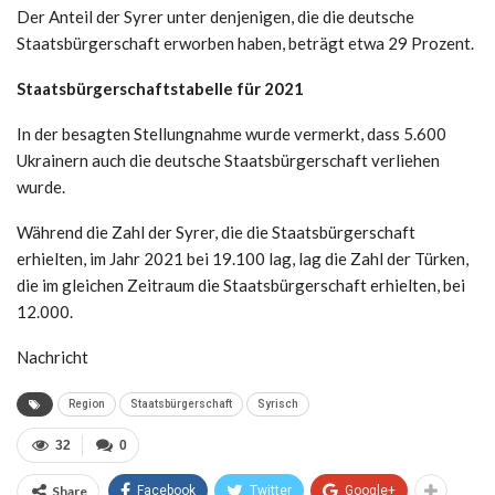
Der Anteil der Syrer unter denjenigen, die die deutsche
Staatsbürgerschaft erworben haben, beträgt etwa 29 Prozent.
Staatsbürgerschaftstabelle für 2021
In der besagten Stellungnahme wurde vermerkt, dass 5.600
Ukrainern auch die deutsche Staatsbürgerschaft verliehen
wurde.
Während die Zahl der Syrer, die die Staatsbürgerschaft
erhielten, im Jahr 2021 bei 19.100 lag, lag die Zahl der Türken,
die im gleichen Zeitraum die Staatsbürgerschaft erhielten, bei
12.000.
Nachricht
Region
Staatsbürgerschaft
Syrisch
32
0
Share
Facebook
Twitter
Google+