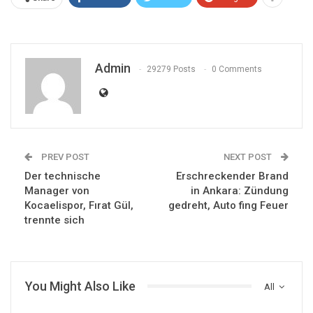
Admin
29279 Posts
0 Comments
PREV POST
NEXT POST
Der technische
Erschreckender Brand
Manager von
in Ankara: Zündung
Kocaelispor, Fırat Gül,
gedreht, Auto fing Feuer
trennte sich
You Might Also Like
All