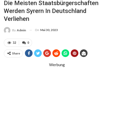
Die Meisten Staatsbürgerschaften
Werden Syrern In Deutschland
Verliehen
On
Mai 30, 2023
By
Admin
32
0
Share
Werbung