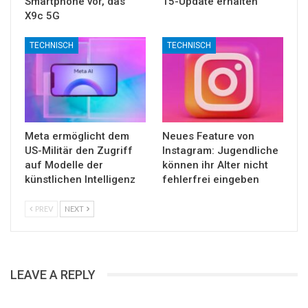
Smartphone vor, das
15-Update erhalten
X9c 5G
TECHNISCH
TECHNISCH
Meta ermöglicht dem
Neues Feature von
US-Militär den Zugriff
Instagram: Jugendliche
auf Modelle der
können ihr Alter nicht
künstlichen Intelligenz
fehlerfrei eingeben
PREV
NEXT
LEAVE A REPLY