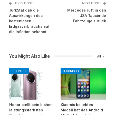
PREV POST
NEXT POST
TurkStat gab die
Mercedes ruft in den
Auswirkungen des
USA Tausende
kostenlosen
Fahrzeuge zurück
Erdgasverbrauchs auf
die Inflation bekannt.
You Might Also Like
All
TECHNISCH
TECHNISCH
Honor stellt sein bisher
Xiaomis beliebtes
leistungsstärkstes
Modell hat das Android