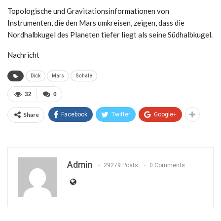
Topologische und Gravitationsinformationen von
Instrumenten, die den Mars umkreisen, zeigen, dass die
Nordhalbkugel des Planeten tiefer liegt als seine Südhalbkugel.
Nachricht
Dick
Mars
Schale
32
0
Share
Facebook
Twitter
Google+
Admin
29279 Posts
0 Comments