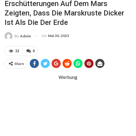
Erschütterungen Auf Dem Mars
Zeigten, Dass Die Marskruste Dicker
Ist Als Die Der Erde
On
Mai 30, 2023
By
Admin
32
0
Share
Werbung