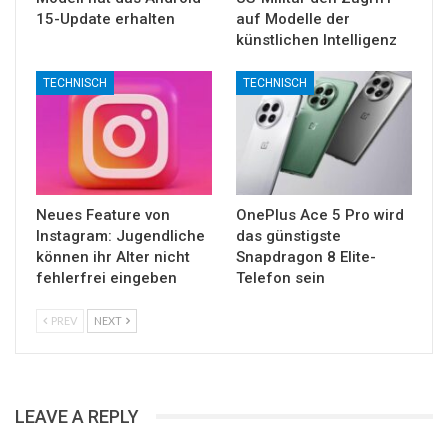
15-Update erhalten
auf Modelle der
künstlichen Intelligenz
TECHNISCH
TECHNISCH
Neues Feature von
OnePlus Ace 5 Pro wird
Instagram: Jugendliche
das günstigste
können ihr Alter nicht
Snapdragon 8 Elite-
fehlerfrei eingeben
Telefon sein
PREV
NEXT
LEAVE A REPLY