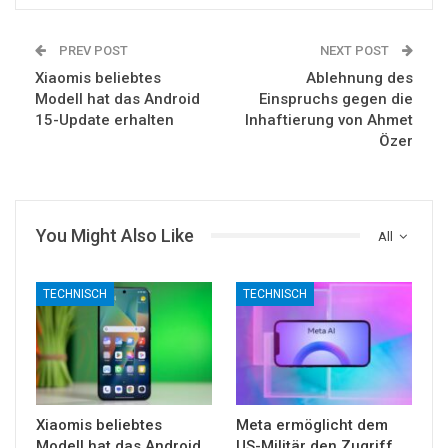
PREV POST
NEXT POST
Xiaomis beliebtes
Ablehnung des
Modell hat das Android
Einspruchs gegen die
15-Update erhalten
Inhaftierung von Ahmet
Özer
You Might Also Like
All
TECHNISCH
TECHNISCH
Xiaomis beliebtes
Meta ermöglicht dem
Modell hat das Android
US-Militär den Zugriff