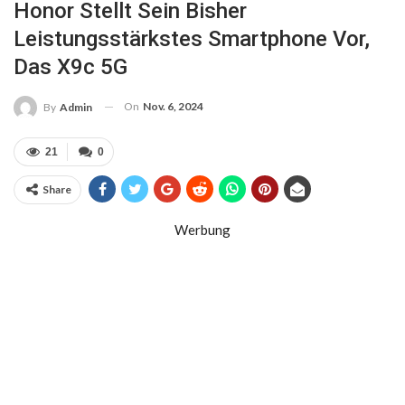
Honor Stellt Sein Bisher
Leistungsstärkstes Smartphone Vor,
Das X9c 5G
On
Nov. 6, 2024
By
Admin
21
0
Share
Werbung