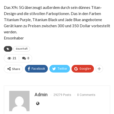
Das X9c 5G überzeugt außerdem durch sein dünnes Titan-
Design und die stilvollen Farboptionen. Das in den Farben
Titanium Purple, Titanium Black und Jade Blue angebotene
Gerät kann zu Preisen zwischen 300 und 350 Dollar vorbestellt
werden.
Ensonhaber
dauerhaft
21
0
Share
Facebook
Twitter
Google+
Admin
29279 Posts
0 Comments