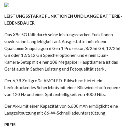
LEISTUNGSSTARKE FUNKTIONEN UND LANGE BATTERIE-
LEBENSDAUER
Das X9c 5G fällt durch seine leistungsstarken Funktionen
sowie seine Langlebigkeit auf. Ausgestattet mit einem
Qualcomm Snapdragon 6 Gen 1 Prozessor, 8/256 GB, 12/256
GB oder 12/512 GB Speicheroptionen und einem Dual-
Kamera-Setup mit einer 108 Megapixel Hauptkamera ist das
Gerät auch in Sachen Leistung und Fotoqualität stark .
Der 6,78 Zoll große AMOLED-Bildschirm bietet ein
beeindruckendes Seherlebnis mit einer Bildwiederholfrequenz
von 120 Hz und einer Spitzenhelligkeit von 4000 Nits.
Der Akku mit einer Kapazität von 6.600 mAh ermöglicht eine
Langzeitnutzung mit 66-W-Schnellladeunterstützung.
PREIS