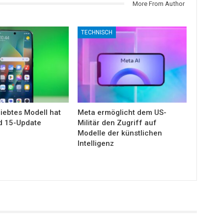
More From Author
TECHNISCH
iebtes Modell hat
Meta ermöglicht dem US-
d 15-Update
Militär den Zugriff auf
Modelle der künstlichen
Intelligenz