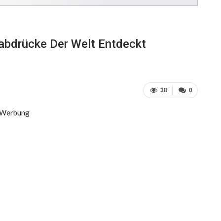
abdrücke Der Welt Entdeckt
38
0
Werbung