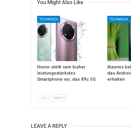
You Might Also Like
TECHNISCH
TECHNISCH
Honor stellt sein bisher
Xiaomis bel
leistungsstärkstes
das Androi
Smartphone vor, das X9c 5G
erhalten
PREV
NEXT
LEAVE A REPLY