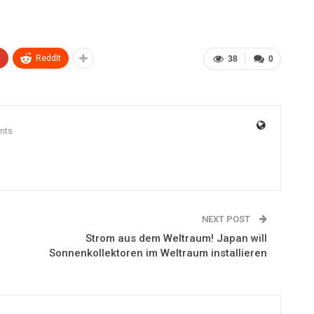
+
ReddIt
38
0
nts
NEXT POST
Strom aus dem Weltraum! Japan will
Sonnenkollektoren im Weltraum installieren