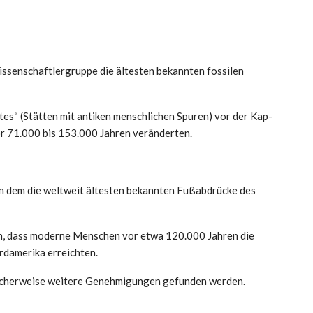
 Wissenschaftlergruppe die ältesten bekannten fossilen
es“ (Stätten mit antiken menschlichen Spuren) vor der Kap-
vor 71.000 bis 153.000 Jahren veränderten.
 in dem die weltweit ältesten bekannten Fußabdrücke des
n, dass moderne Menschen vor etwa 120.000 Jahren die
rdamerika erreichten.
licherweise weitere Genehmigungen gefunden werden.