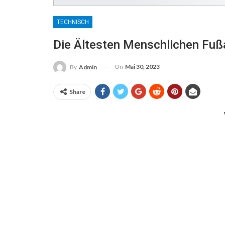
TECHNISCH
Die Ältesten Menschlichen Fuß
On
Mai 30, 2023
By
Admin
Share