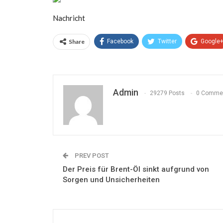
Nachricht
Share
Facebook
Twitter
Google
Admin
29279 Posts
0 Comme
PREV POST
Der Preis für Brent-Öl sinkt aufgrund von
Sorgen und Unsicherheiten