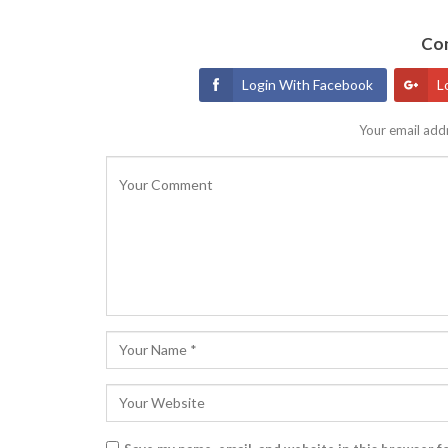
Con
Login With Facebook
L
Your email addr