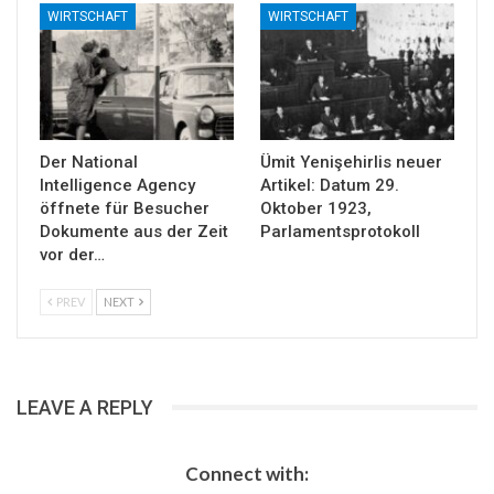
WIRTSCHAFT
WIRTSCHAFT
Der National
Ümit Yenişehirlis neuer
Intelligence Agency
Artikel: Datum 29.
öffnete für Besucher
Oktober 1923,
Dokumente aus der Zeit
Parlamentsprotokoll
vor der…
PREV
NEXT
LEAVE A REPLY
Connect with: