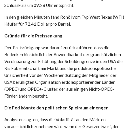
Schlusskurs um 09:28 Uhr entspricht.
In den gleichen Minuten fand Rohöl vom Typ West Texas (WTI)
Käufer für 72,41 Dollar pro Barrel.
Gründe für die Preissenkung
Der Preisrückgang war darauf zurückzuführen, dass die
Bedenken hinsichtlich der Anwendbarkeit der grundsätzlichen
Vereinbarung zur Erhöhung der Schuldengrenze in den USA die
Risikobereitschaft am Markt und die produktionspolitische
Unsicherheit vor der Wochenendsitzung der Mitglieder der
USA beruhigten Organisation erdölexportierender Länder
(OPEC) und OPEC+-Cluster, der aus einigen Nicht-OPEC-
Förderländern besteht.
Die Fed könnte den politischen Spielraum einengen
Analysten sagten, dass die Volatilität an den Märkten
voraussichtlich zunehmen wird, wenn der Gesetzentwurf, der