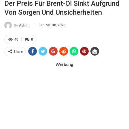
Der Preis Für Brent-Öl Sinkt Aufgrund
Von Sorgen Und Unsicherheiten
On
Mai 30, 2023
By
Admin
40
0
Share
Werbung