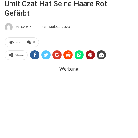
Ümit Özat Hat Seine Haare Rot
Gefärbt
On
Mai 31, 2023
By
Admin
35
0
Share
Werbung