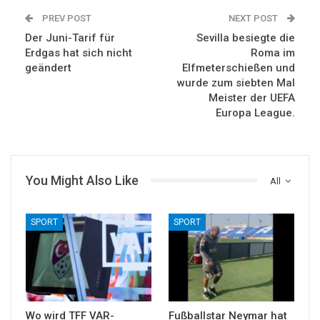
PREV POST
NEXT POST
Der Juni-Tarif für
Sevilla besiegte die
Erdgas hat sich nicht
Roma im
geändert
Elfmeterschießen und
wurde zum siebten Mal
Meister der UEFA
Europa League.
You Might Also Like
All
SPORT
SPORT
Wo wird TFF VAR-
Fußballstar Neymar hat