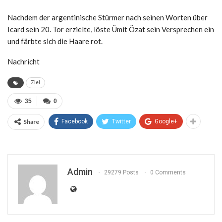
Nachdem der argentinische Stürmer nach seinen Worten über
Icard sein 20. Tor erzielte, löste Ümit Özat sein Versprechen ein
und färbte sich die Haare rot.
Nachricht
Ziel
35
0
Share
Facebook
Twitter
Google+
Admin
29279 Posts
0 Comments