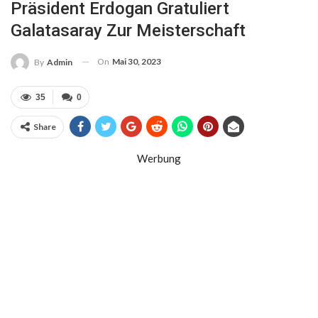
Präsident Erdogan Gratuliert
Galatasaray Zur Meisterschaft
On
Mai 30, 2023
By
Admin
35
0
Share
Werbung