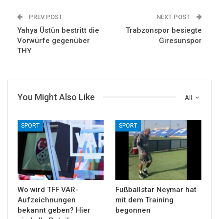
PREV POST
NEXT POST
Yahya Üstün bestritt die
Trabzonspor besiegte
Vorwürfe gegenüber
Giresunspor
THY
You Might Also Like
All
SPORT
SPORT
Wo wird TFF VAR-
Fußballstar Neymar hat
Aufzeichnungen
mit dem Training
bekannt geben? Hier
begonnen