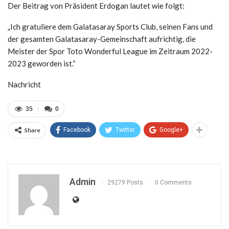
Der Beitrag von Präsident Erdogan lautet wie folgt:
„Ich gratuliere dem Galatasaray Sports Club, seinen Fans und
der gesamten Galatasaray-Gemeinschaft aufrichtig, die
Meister der Spor Toto Wonderful League im Zeitraum 2022-
2023 geworden ist.“
Nachricht
35
0
Share
Facebook
Twitter
Google+
Admin
29279 Posts
0 Comments