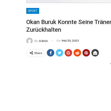
SPORT
Okan Buruk Konnte Seine Träne
Zurückhalten
On
Mai 30, 2023
By
Admin
Share