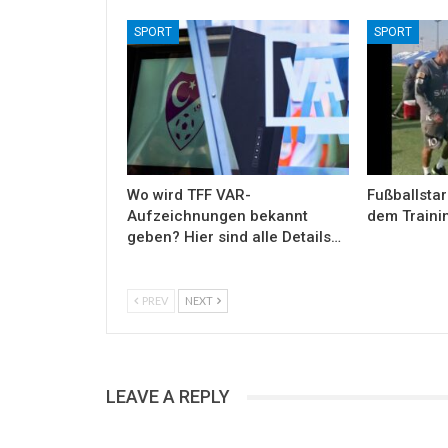
SPORT
SPORT
Wo wird TFF VAR-
Fußballstar
Aufzeichnungen bekannt
dem Traini
geben? Hier sind alle Details…
PREV
NEXT
LEAVE A REPLY