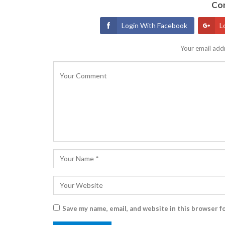
Con
Login With Facebook
L
Your email addr
Save my name, email, and website in this browser f