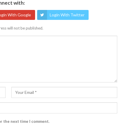
nect with:
ogin With Google
Login With Twitter
ess will not be published.
or the next time I comment.