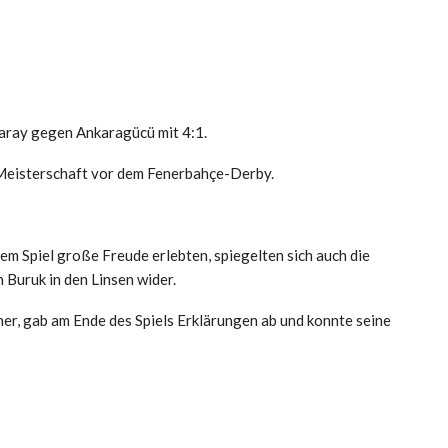
aray gegen Ankaragücü mit 4:1.
 Meisterschaft vor dem Fenerbahçe-Derby.
em Spiel große Freude erlebten, spiegelten sich auch die
Buruk in den Linsen wider.
ner, gab am Ende des Spiels Erklärungen ab und konnte seine