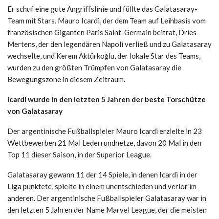
Er schuf eine gute Angriffslinie und füllte das Galatasaray-
Team mit Stars. Mauro Icardi, der dem Team auf Leihbasis vom
französischen Giganten Paris Saint-Germain beitrat, Dries
Mertens, der den legendären Napoli verließ und zu Galatasaray
wechselte, und Kerem Aktürkoğlu, der lokale Star des Teams,
wurden zu den größten Trümpfen von Galatasaray die
Bewegungszone in diesem Zeitraum.
Icardi wurde in den letzten 5 Jahren der beste Torschütze
von Galatasaray
Der argentinische Fußballspieler Mauro Icardi erzielte in 23
Wettbewerben 21 Mal Lederrundnetze, davon 20 Mal in den
Top 11 dieser Saison, in der Superior League.
Galatasaray gewann 11 der 14 Spiele, in denen Icardi in der
Liga punktete, spielte in einem unentschieden und verlor im
anderen. Der argentinische Fußballspieler Galatasaray war in
den letzten 5 Jahren der Name Marvel League, der die meisten