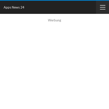
Apps News 24
Werbung