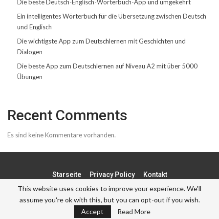
Die beste Deutsch-Englisch-Wörterbuch-App und umgekehrt
Ein intelligentes Wörterbuch für die Übersetzung zwischen Deutsch
und Englisch
Die wichtigste App zum Deutschlernen mit Geschichten und
Dialogen
Die beste App zum Deutschlernen auf Niveau A2 mit über 5000
Übungen
Recent Comments
Es sind keine Kommentare vorhanden.
Starseite
Privacy Policy
Kontakt
This website uses cookies to improve your experience. We'll
assume you're ok with this, but you can opt-out if you wish.
© - . All Rights Reserved.
Accept
Read More