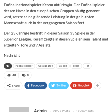
Fußballnationalspieler Kerem Aktürkoğlu. Der Fußballspieler,
dessen Name in den europäischen Gruppen häufig genannt
wird, setzte seine glänzende Leistung in der gelb-roten
Mannschaft auch in der vergangenen Saison fort.
Der 23-Jährige bestritt in dieser Saison 33 Spiele in der
Superior League. Kerem zeigte in diesen Spielen sein Talent und
erzielte 9 Tore und 9 Assists.
Nachricht
Fußballspieler
Galatasaray
Saison
Team
Tor
40
0
Share
Facebook
Twitter
Google+
Admin
29279 Posts
0 Comments