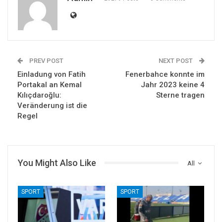
PREV POST
NEXT POST
Einladung von Fatih
Fenerbahce konnte im
Portakal an Kemal
Jahr 2023 keine 4
Kılıçdaroğlu:
Sterne tragen
Veränderung ist die
Regel
You Might Also Like
All
SPORT
SPORT