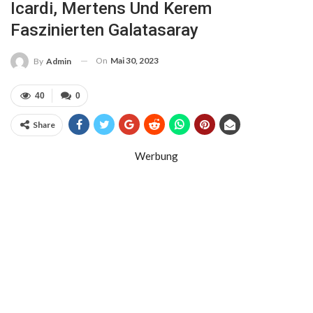
Icardi, Mertens Und Kerem
Faszinierten Galatasaray
On
Mai 30, 2023
By
Admin
40
0
Share
Werbung