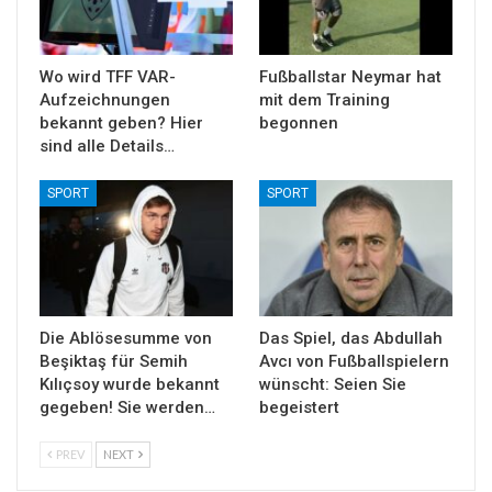
Wo wird TFF VAR-
Fußballstar Neymar hat
Aufzeichnungen
mit dem Training
bekannt geben? Hier
begonnen
sind alle Details…
SPORT
SPORT
Die Ablösesumme von
Das Spiel, das Abdullah
Beşiktaş für Semih
Avcı von Fußballspielern
Kılıçsoy wurde bekannt
wünscht: Seien Sie
gegeben! Sie werden…
begeistert
PREV
NEXT