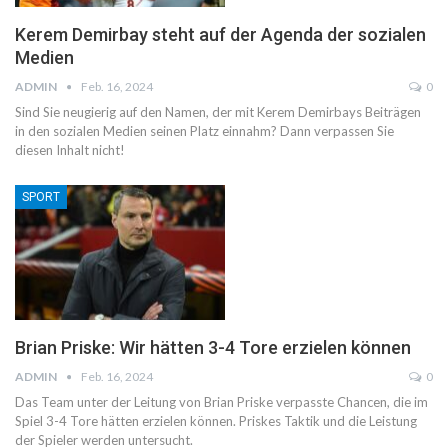
Kerem Demirbay steht auf der Agenda der sozialen
Medien
ADMIN
Feb. 16, 2024
0
Sind Sie neugierig auf den Namen, der mit Kerem Demirbays Beiträgen
in den sozialen Medien seinen Platz einnahm? Dann verpassen Sie
diesen Inhalt nicht!
SPORT
Brian Priske: Wir hätten 3-4 Tore erzielen können
ADMIN
Feb. 16, 2024
0
Das Team unter der Leitung von Brian Priske verpasste Chancen, die im
Spiel 3-4 Tore hätten erzielen können. Priskes Taktik und die Leistung
der Spieler werden untersucht.