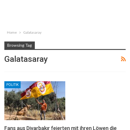
Home
Galatasaray
Browsing Tag
Galatasaray
POLITIK
Fans aus Diyarbakır feierten mit ihren Löwen die