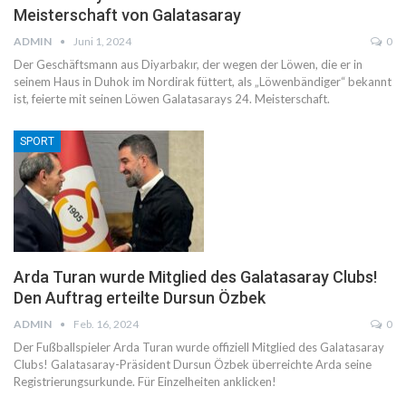
Meisterschaft von Galatasaray
ADMIN
Juni 1, 2024
0
Der Geschäftsmann aus Diyarbakır, der wegen der Löwen, die er in
seinem Haus in Duhok im Nordirak füttert, als „Löwenbändiger“ bekannt
ist, feierte mit seinen Löwen Galatasarays 24. Meisterschaft.
SPORT
Arda Turan wurde Mitglied des Galatasaray Clubs!
Den Auftrag erteilte Dursun Özbek
ADMIN
Feb. 16, 2024
0
Der Fußballspieler Arda Turan wurde offiziell Mitglied des Galatasaray
Clubs! Galatasaray-Präsident Dursun Özbek überreichte Arda seine
Registrierungsurkunde. Für Einzelheiten anklicken!