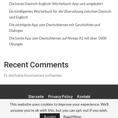
Die beste Deutsch-Englisch-Wörterbuch-App und umgekehrt
Ein intelligentes Wörterbuch für die Übersetzung zwischen Deutsch
und Englisch
Die wichtigste App zum Deutschlernen mit Geschichten und
Dialogen
Die beste App zum Deutschlernen auf Niveau A2 mit über 5000
Übungen
Recent Comments
Es sind keine Kommentare vorhanden.
Starseite
Privacy Policy
Kontakt
This website uses cookies to improve your experience. We'll
assume you're ok with this, but you can opt-out if you wish.
© - . All Rights Reserved.
Accept
Read More