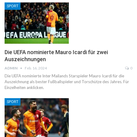
SPORT
Die UEFA nominierte Mauro Icardi für zwei
Auszeichnungen
ADMIN
Feb. 16, 2024
0
Die UEFA nominierte Inter Mailands Starspieler Mauro Icardi für die
Auszeichnung als bester Fußballspieler und Torschütze des Jahres. Für
Einzelheiten anklicken.
SPORT