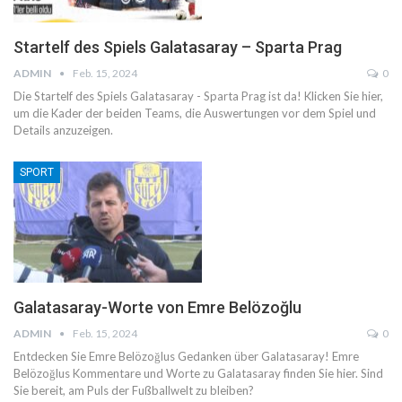
Startelf des Spiels Galatasaray – Sparta Prag
ADMIN
Feb. 15, 2024
0
Die Startelf des Spiels Galatasaray - Sparta Prag ist da! Klicken Sie hier,
um die Kader der beiden Teams, die Auswertungen vor dem Spiel und
Details anzuzeigen.
SPORT
Galatasaray-Worte von Emre Belözoğlu
ADMIN
Feb. 15, 2024
0
Entdecken Sie Emre Belözoğlus Gedanken über Galatasaray! Emre
Belözoğlus Kommentare und Worte zu Galatasaray finden Sie hier. Sind
Sie bereit, am Puls der Fußballwelt zu bleiben?