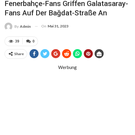
Fenerbahçe-Fans Griffen Galatasaray-
Fans Auf Der Bağdat-Straße An
On
Mai 31, 2023
By
Admin
39
0
Share
Werbung