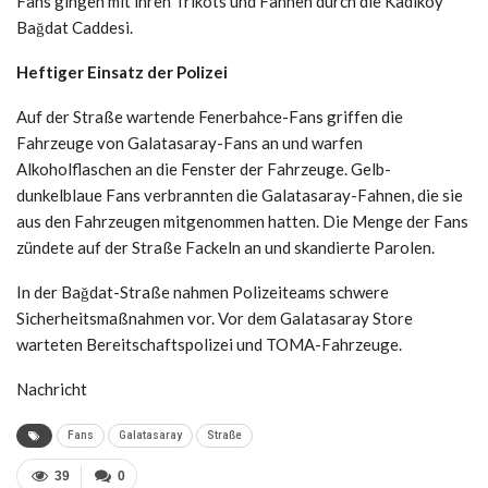
Fans gingen mit ihren Trikots und Fahnen durch die Kadıköy
Bağdat Caddesi.
Heftiger Einsatz der Polizei
Auf der Straße wartende Fenerbahce-Fans griffen die
Fahrzeuge von Galatasaray-Fans an und warfen
Alkoholflaschen an die Fenster der Fahrzeuge. Gelb-
dunkelblaue Fans verbrannten die Galatasaray-Fahnen, die sie
aus den Fahrzeugen mitgenommen hatten. Die Menge der Fans
zündete auf der Straße Fackeln an und skandierte Parolen.
In der Bağdat-Straße nahmen Polizeiteams schwere
Sicherheitsmaßnahmen vor. Vor dem Galatasaray Store
warteten Bereitschaftspolizei und TOMA-Fahrzeuge.
Nachricht
Fans
Galatasaray
Straße
39
0