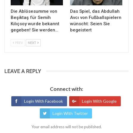
Die Ablösesumme von
Das Spiel, das Abdullah
Beşiktaş für Semih
Avcı von Fußballspielern
Kılıçsoy wurde bekannt
wünscht: Seien Sie
gegeben! Sie werden…
begeistert
PREV
NEXT
LEAVE A REPLY
Connect with:
Login With Facebook
Login With Google
Login With Twitter
Your email address will not be published.