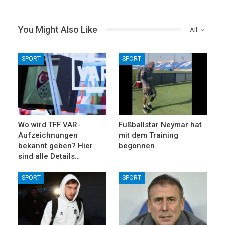
You Might Also Like
All
SPORT
SPORT
Wo wird TFF VAR-
Fußballstar Neymar hat
Aufzeichnungen
mit dem Training
bekannt geben? Hier
begonnen
sind alle Details…
SPORT
SPORT