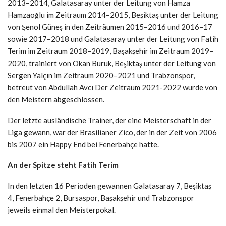
2013–2014, Galatasaray unter der Leitung von Hamza
Hamzaoğlu im Zeitraum 2014–2015, Beşiktaş unter der Leitung
von Şenol Güneş in den Zeiträumen 2015–2016 und 2016–17
sowie 2017–2018 und Galatasaray unter der Leitung von Fatih
Terim im Zeitraum 2018–2019, Başakşehir im Zeitraum 2019–
2020, trainiert von Okan Buruk, Beşiktaş unter der Leitung von
Sergen Yalçın im Zeitraum 2020–2021 und Trabzonspor,
betreut von Abdullah Avcı Der Zeitraum 2021-2022 wurde von
den Meistern abgeschlossen.
Der letzte ausländische Trainer, der eine Meisterschaft in der
Liga gewann, war der Brasilianer Zico, der in der Zeit von 2006
bis 2007 ein Happy End bei Fenerbahçe hatte.
An der Spitze steht Fatih Terim
In den letzten 16 Perioden gewannen Galatasaray 7, Beşiktaş
4, Fenerbahçe 2, Bursaspor, Başakşehir und Trabzonspor
jeweils einmal den Meisterpokal.