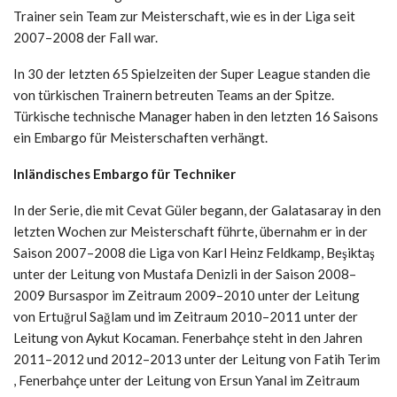
Trainer sein Team zur Meisterschaft, wie es in der Liga seit
2007–2008 der Fall war.
In 30 der letzten 65 Spielzeiten der Super League standen die
von türkischen Trainern betreuten Teams an der Spitze.
Türkische technische Manager haben in den letzten 16 Saisons
ein Embargo für Meisterschaften verhängt.
Inländisches Embargo für Techniker
In der Serie, die mit Cevat Güler begann, der Galatasaray in den
letzten Wochen zur Meisterschaft führte, übernahm er in der
Saison 2007–2008 die Liga von Karl Heinz Feldkamp, ​​Beşiktaş
unter der Leitung von Mustafa Denizli in der Saison 2008–
2009 Bursaspor im Zeitraum 2009–2010 unter der Leitung
von Ertuğrul Sağlam und im Zeitraum 2010–2011 unter der
Leitung von Aykut Kocaman. Fenerbahçe steht in den Jahren
2011–2012 und 2012–2013 unter der Leitung von Fatih Terim
, Fenerbahçe unter der Leitung von Ersun Yanal im Zeitraum