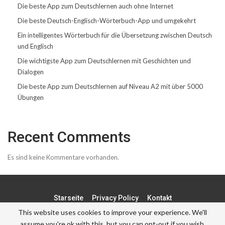
Die beste App zum Deutschlernen auch ohne Internet
Die beste Deutsch-Englisch-Wörterbuch-App und umgekehrt
Ein intelligentes Wörterbuch für die Übersetzung zwischen Deutsch
und Englisch
Die wichtigste App zum Deutschlernen mit Geschichten und
Dialogen
Die beste App zum Deutschlernen auf Niveau A2 mit über 5000
Übungen
Recent Comments
Es sind keine Kommentare vorhanden.
Starseite
Privacy Policy
Kontakt
This website uses cookies to improve your experience. We'll
assume you're ok with this, but you can opt-out if you wish.