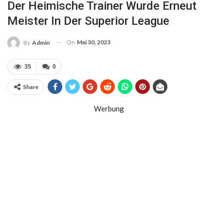
Der Heimische Trainer Wurde Erneut
Meister In Der Superior League
On
Mai 30, 2023
By
Admin
35
0
Share
Werbung