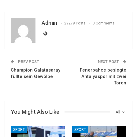
Admin
29279 Posts
0 Comments
PREV POST
NEXT POST
Champion Galatasaray
Fenerbahce besiegte
füllte sein Gewölbe
Antalyaspor mit zwei
Toren
You Might Also Like
All
SPORT
SPORT