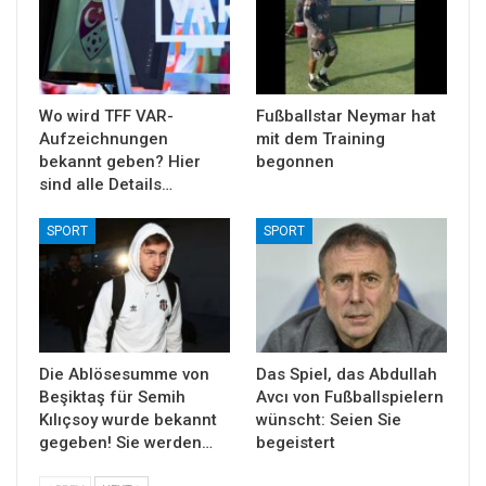
Wo wird TFF VAR-
Fußballstar Neymar hat
Aufzeichnungen
mit dem Training
bekannt geben? Hier
begonnen
sind alle Details…
SPORT
SPORT
Die Ablösesumme von
Das Spiel, das Abdullah
Beşiktaş für Semih
Avcı von Fußballspielern
Kılıçsoy wurde bekannt
wünscht: Seien Sie
gegeben! Sie werden…
begeistert