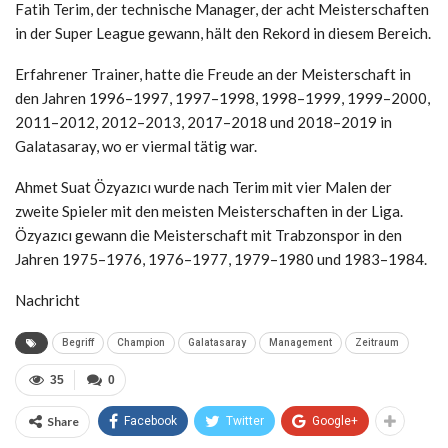
Fatih Terim, der technische Manager, der acht Meisterschaften
in der Super League gewann, hält den Rekord in diesem Bereich.
Erfahrener Trainer, hatte die Freude an der Meisterschaft in
den Jahren 1996–1997, 1997–1998, 1998–1999, 1999–2000,
2011–2012, 2012–2013, 2017–2018 und 2018–2019 in
Galatasaray, wo er viermal tätig war.
Ahmet Suat Özyazıcı wurde nach Terim mit vier Malen der
zweite Spieler mit den meisten Meisterschaften in der Liga.
Özyazıcı gewann die Meisterschaft mit Trabzonspor in den
Jahren 1975–1976, 1976–1977, 1979–1980 und 1983–1984.
Nachricht
Begriff
Champion
Galatasaray
Management
Zeitraum
35
0
Share
Facebook
Twitter
Google+