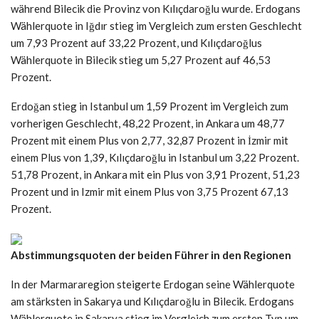
während Bilecik die Provinz von Kılıçdaroğlu wurde. Erdogans
Wählerquote in Iğdır stieg im Vergleich zum ersten Geschlecht
um 7,93 Prozent auf 33,22 Prozent, und Kılıçdaroğlus
Wählerquote in Bilecik stieg um 5,27 Prozent auf 46,53
Prozent.
Erdoğan stieg in Istanbul um 1,59 Prozent im Vergleich zum
vorherigen Geschlecht, 48,22 Prozent, in Ankara um 48,77
Prozent mit einem Plus von 2,77, 32,87 Prozent in İzmir mit
einem Plus von 1,39, Kılıçdaroğlu in Istanbul um 3,22 Prozent.
51,78 Prozent, in Ankara mit ein Plus von 3,91 Prozent, 51,23
Prozent und in Izmir mit einem Plus von 3,75 Prozent 67,13
Prozent.
Abstimmungsquoten der beiden Führer in den Regionen
In der Marmararegion steigerte Erdogan seine Wählerquote
am stärksten in Sakarya und Kılıçdaroğlu in Bilecik. Erdogans
Wählerquote in Sakarya stieg im Vergleich zum ersten Typ um