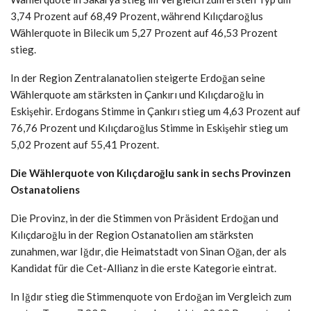
3,74 Prozent auf 68,49 Prozent, während Kılıçdaroğlus
Wählerquote in Bilecik um 5,27 Prozent auf 46,53 Prozent
stieg.
In der Region Zentralanatolien steigerte Erdoğan seine
Wählerquote am stärksten in Çankırı und Kılıçdaroğlu in
Eskişehir. Erdogans Stimme in Çankırı stieg um 4,63 Prozent auf
76,76 Prozent und Kılıçdaroğlus Stimme in Eskişehir stieg um
5,02 Prozent auf 55,41 Prozent.
Die Wählerquote von Kılıçdaroğlu sank in sechs Provinzen
Ostanatoliens
Die Provinz, in der die Stimmen von Präsident Erdoğan und
Kılıçdaroğlu in der Region Ostanatolien am stärksten
zunahmen, war Iğdır, die Heimatstadt von Sinan Oğan, der als
Kandidat für die Cet-Allianz in die erste Kategorie eintrat.
In Iğdır stieg die Stimmenquote von Erdoğan im Vergleich zum