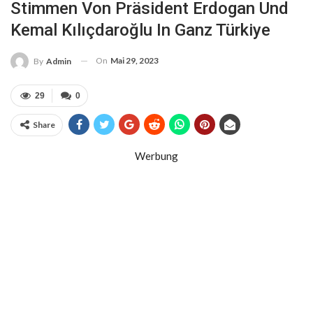
Stimmen Von Präsident Erdogan Und
Kemal Kılıçdaroğlu In Ganz Türkiye
On
Mai 29, 2023
By
Admin
29
0
Share
Werbung