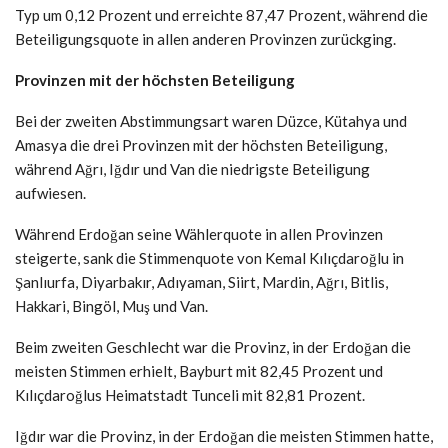
Typ um 0,12 Prozent und erreichte 87,47 Prozent, während die
Beteiligungsquote in allen anderen Provinzen zurückging.
Provinzen mit der höchsten Beteiligung
Bei der zweiten Abstimmungsart waren Düzce, Kütahya und
Amasya die drei Provinzen mit der höchsten Beteiligung,
während Ağrı, Iğdır und Van die niedrigste Beteiligung
aufwiesen.
Während Erdoğan seine Wählerquote in allen Provinzen
steigerte, sank die Stimmenquote von Kemal Kılıçdaroğlu in
Şanlıurfa, Diyarbakır, Adıyaman, Siirt, Mardin, Ağrı, Bitlis,
Hakkari, Bingöl, Muş und Van.
Beim zweiten Geschlecht war die Provinz, in der Erdoğan die
meisten Stimmen erhielt, Bayburt mit 82,45 Prozent und
Kılıçdaroğlus Heimatstadt Tunceli mit 82,81 Prozent.
Iğdır war die Provinz, in der Erdoğan die meisten Stimmen hatte,