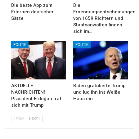
Die beste App zum
Die
Erlernen deutscher
Ernennungsentscheidungen
Sätze
von 1659 Richtern und
Staatsanwälten finden
sich im…
POLITIK
POLITIK
AKTUELLE
Biden gratulierte Trump
NACHRICHTEN!
und lud ihn ins Weiße
Präsident Erdoğan traf
Haus ein
sich mit Trump
PREV
NEXT