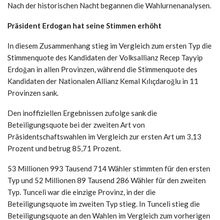
Nach der historischen Nacht begannen die Wahlurnenanalysen.
Präsident Erdogan hat seine Stimmen erhöht
In diesem Zusammenhang stieg im Vergleich zum ersten Typ die
Stimmenquote des Kandidaten der Volksallianz Recep Tayyip
Erdoğan in allen Provinzen, während die Stimmenquote des
Kandidaten der Nationalen Allianz Kemal Kılıçdaroğlu in 11
Provinzen sank.
Den inoffiziellen Ergebnissen zufolge sank die
Beteiligungsquote bei der zweiten Art von
Präsidentschaftswahlen im Vergleich zur ersten Art um 3,13
Prozent und betrug 85,71 Prozent.
53 Millionen 993 Tausend 714 Wähler stimmten für den ersten
Typ und 52 Millionen 89 Tausend 286 Wähler für den zweiten
Typ. Tunceli war die einzige Provinz, in der die
Beteiligungsquote im zweiten Typ stieg. In Tunceli stieg die
Beteiligungsquote an den Wahlen im Vergleich zum vorherigen