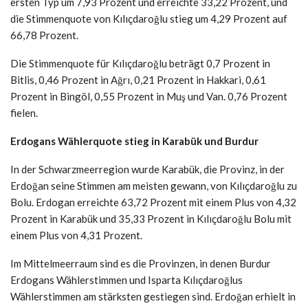
ersten Typ um 7,93 Prozent und erreichte 33,22 Prozent, und
die Stimmenquote von Kılıçdaroğlu stieg um 4,29 Prozent auf
66,78 Prozent.
Die Stimmenquote für Kılıçdaroğlu beträgt 0,7 Prozent in
Bitlis, 0,46 Prozent in Ağrı, 0,21 Prozent in Hakkari, 0,61
Prozent in Bingöl, 0,55 Prozent in Muş und Van. 0,76 Prozent
fielen.
Erdogans Wählerquote stieg in Karabük und Burdur
In der Schwarzmeerregion wurde Karabük, die Provinz, in der
Erdoğan seine Stimmen am meisten gewann, von Kılıçdaroğlu zu
Bolu. Erdogan erreichte 63,72 Prozent mit einem Plus von 4,32
Prozent in Karabük und 35,33 Prozent in Kılıçdaroğlu Bolu mit
einem Plus von 4,31 Prozent.
Im Mittelmeerraum sind es die Provinzen, in denen Burdur
Erdogans Wählerstimmen und Isparta Kılıçdaroğlus
Wählerstimmen am stärksten gestiegen sind. Erdoğan erhielt in