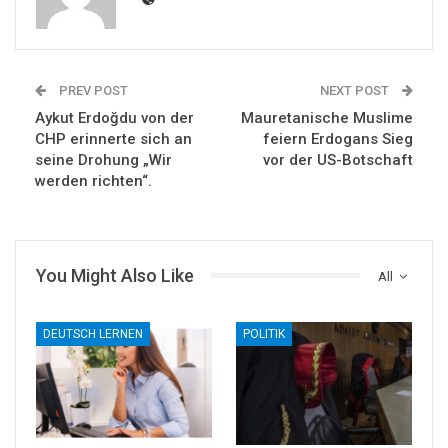
PREV POST
NEXT POST
Aykut Erdoğdu von der
Mauretanische Muslime
CHP erinnerte sich an
feiern Erdogans Sieg
seine Drohung „Wir
vor der US-Botschaft
werden richten“.
You Might Also Like
All
DEUTSCH LERNEN
POLITIK