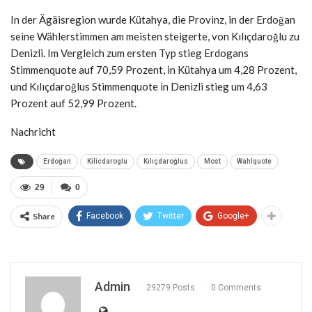
In der Ägäisregion wurde Kütahya, die Provinz, in der Erdoğan
seine Wählerstimmen am meisten steigerte, von Kılıçdaroğlu zu
Denizli. Im Vergleich zum ersten Typ stieg Erdogans
Stimmenquote auf 70,59 Prozent, in Kütahya um 4,28 Prozent,
und Kılıçdaroğlus Stimmenquote in Denizli stieg um 4,63
Prozent auf 52,99 Prozent.
Nachricht
Erdoğan
Kilicdaroglu
Kılıçdaroğlus
Most
Wahlquote
29
0
Share
Facebook
Twitter
Google+
Admin
29279 Posts
0 Comments