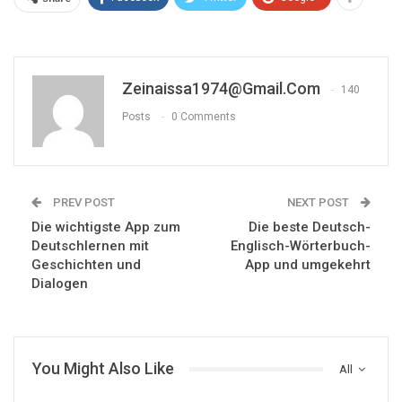
Zeinaissa1974@gmail.com
140
Posts
0 Comments
PREV POST
NEXT POST
Die wichtigste App zum
Die beste Deutsch-
Deutschlernen mit
Englisch-Wörterbuch-
Geschichten und
App und umgekehrt
Dialogen
You Might Also Like
All