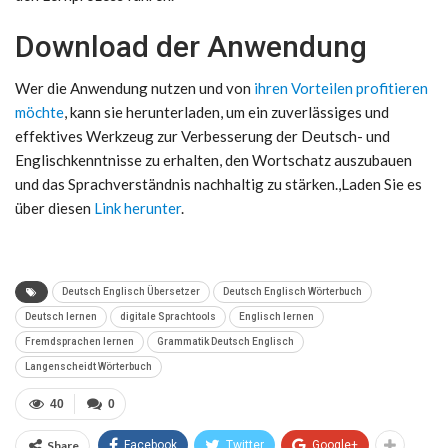
Download der Anwendung
Wer die Anwendung nutzen und von
ihren Vorteilen profitieren
möchte
, kann sie herunterladen, um ein zuverlässiges und
effektives Werkzeug zur Verbesserung der Deutsch- und
Englischkenntnisse zu erhalten, den Wortschatz auszubauen
und das Sprachverständnis nachhaltig zu stärken.,Laden Sie es
über diesen
Link herunter
.
Deutsch Englisch Übersetzer
Deutsch Englisch Wörterbuch
Deutsch lernen
digitale Sprachtools
Englisch lernen
Fremdsprachen lernen
Grammatik Deutsch Englisch
Langenscheidt Wörterbuch
40
0
Share
Facebook
Twitter
Google+