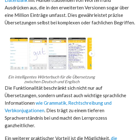
Datenbank
mit Hunderttausenden von Wörtern und
Ausdrücken aus, die in den erweiterten Versionen sogar über
eine Million Einträge umfasst. Dies gewährleistet präzise
Übersetzungen selbst bei komplexen oder fachlichen Begriffen.
Ein intelligentes Wörterbuch für die Übersetzung
zwischen Deutsch und Englisch
Die Funktionalität beschränkt sich nicht nur auf
Übersetzungen, sondern umfasst auch wichtige sprachliche
Informationen
wie Grammatik, Rechtschreibung und
Verbkonjugationen
. Dies trägt zu einem tieferen
Sprachverständnis bei und macht den Lernprozess
ganzheitlicher.
Ein weiterer praktischer Vorteil ist die Möglichkeit,
die