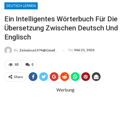
DEUTSCH LERNEN
Ein Intelligentes Wörterbuch Für Die
Übersetzung Zwischen Deutsch Und
Englisch
On
Mai 21, 2026
By
Zeinaissa1974@gmail.com
40
0
Share
Werbung