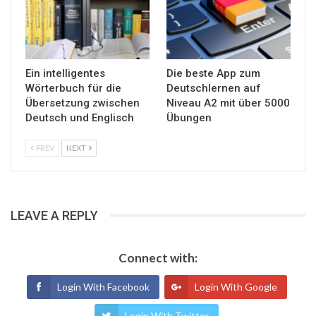
Ein intelligentes
Die beste App zum
Wörterbuch für die
Deutschlernen auf
Übersetzung zwischen
Niveau A2 mit über 5000
Deutsch und Englisch
Übungen
PREV
NEXT
LEAVE A REPLY
Connect with:
Login With Facebook
Login With Google
Login With Twitter