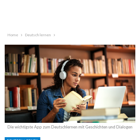
Home
Deutsch lernen
Die wichtigste App zum Deutschlernen mit Geschichten und Dialogen