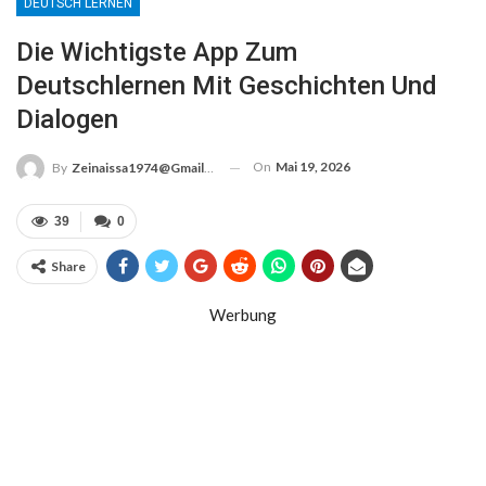
DEUTSCH LERNEN
Die Wichtigste App Zum
Deutschlernen Mit Geschichten Und
Dialogen
On
Mai 19, 2026
By
Zeinaissa1974@gmail.com
39
0
Share
Werbung