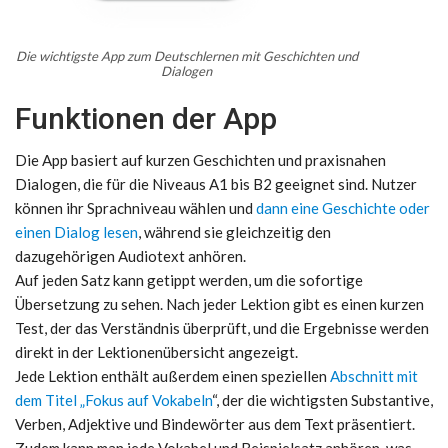
Die wichtigste App zum Deutschlernen mit Geschichten und
Dialogen
Funktionen der App
Die App basiert auf kurzen Geschichten und praxisnahen
Dialogen, die für die Niveaus A1 bis B2 geeignet sind. Nutzer
können ihr Sprachniveau wählen und
dann eine Geschichte oder
einen Dialog lesen
, während sie gleichzeitig den
dazugehörigen Audiotext anhören.
Auf jeden Satz kann getippt werden, um die sofortige
Übersetzung zu sehen. Nach jeder Lektion gibt es einen kurzen
Test, der das Verständnis überprüft, und die Ergebnisse werden
direkt in der Lektionenübersicht angezeigt.
Jede Lektion enthält außerdem einen speziellen
Abschnitt mit
dem Titel „Fokus auf Vokabeln
“, der die wichtigsten Substantive,
Verben, Adjektive und Bindewörter aus dem Text präsentiert.
Zudem kann man jede Vokabel und Beispielsatz anhören, was