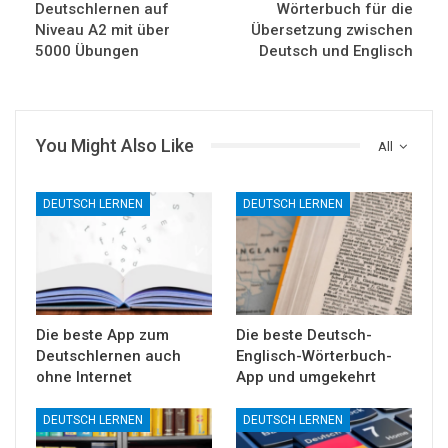
Deutschlernen auf
Wörterbuch für die
Niveau A2 mit über
Übersetzung zwischen
5000 Übungen
Deutsch und Englisch
You Might Also Like
All
DEUTSCH LERNEN
DEUTSCH LERNEN
Die beste App zum
Die beste Deutsch-
Deutschlernen auch
Englisch-Wörterbuch-
ohne Internet
App und umgekehrt
DEUTSCH LERNEN
DEUTSCH LERNEN