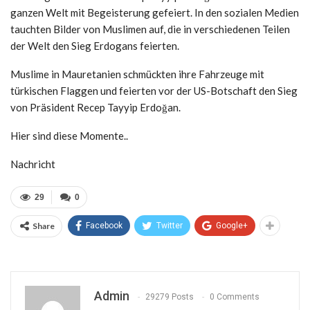
ganzen Welt mit Begeisterung gefeiert. In den sozialen Medien
tauchten Bilder von Muslimen auf, die in verschiedenen Teilen
der Welt den Sieg Erdogans feierten.
Muslime in Mauretanien schmückten ihre Fahrzeuge mit
türkischen Flaggen und feierten vor der US-Botschaft den Sieg
von Präsident Recep Tayyip Erdoğan.
Hier sind diese Momente..
Nachricht
29
0
Share
Facebook
Twitter
Google+
Admin
29279 Posts
0 Comments