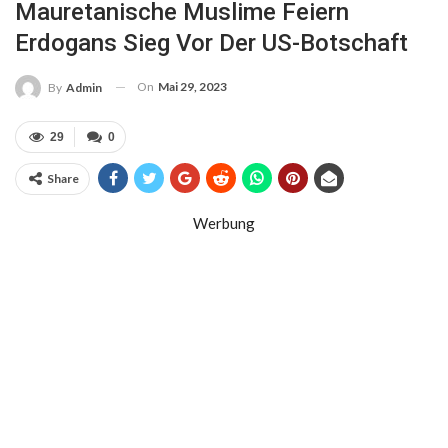
Mauretanische Muslime Feiern
Erdogans Sieg Vor Der US-Botschaft
On
Mai 29, 2023
By
Admin
29
0
Share
Werbung