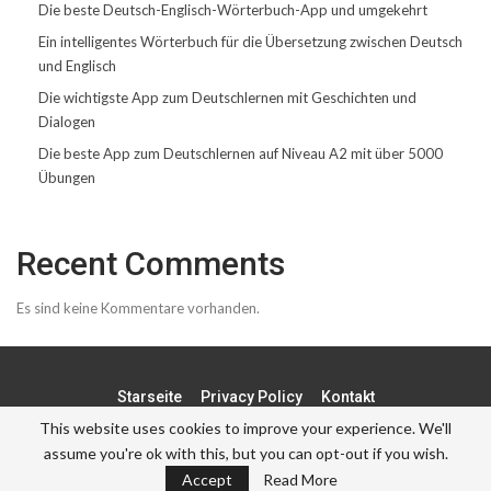
Die beste Deutsch-Englisch-Wörterbuch-App und umgekehrt
Ein intelligentes Wörterbuch für die Übersetzung zwischen Deutsch
und Englisch
Die wichtigste App zum Deutschlernen mit Geschichten und
Dialogen
Die beste App zum Deutschlernen auf Niveau A2 mit über 5000
Übungen
Recent Comments
Es sind keine Kommentare vorhanden.
Starseite
Privacy Policy
Kontakt
This website uses cookies to improve your experience. We'll
assume you're ok with this, but you can opt-out if you wish.
© - . All Rights Reserved.
Accept
Read More