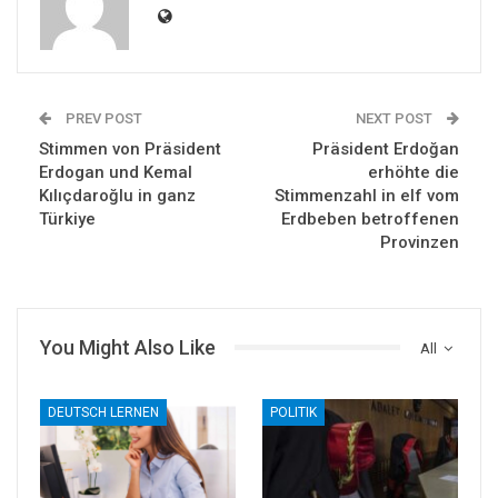
PREV POST
NEXT POST
Stimmen von Präsident
Präsident Erdoğan
Erdogan und Kemal
erhöhte die
Kılıçdaroğlu in ganz
Stimmenzahl in elf vom
Türkiye
Erdbeben betroffenen
Provinzen
You Might Also Like
All
DEUTSCH LERNEN
POLITIK