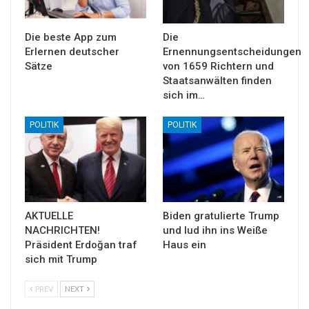
Die beste App zum
Die
Erlernen deutscher
Ernennungsentscheidungen
Sätze
von 1659 Richtern und
Staatsanwälten finden
sich im…
POLITIK
POLITIK
AKTUELLE
Biden gratulierte Trump
NACHRICHTEN!
und lud ihn ins Weiße
Präsident Erdoğan traf
Haus ein
sich mit Trump
PREV
NEXT