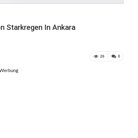
n Starkregen In Ankara
26
0
Werbung