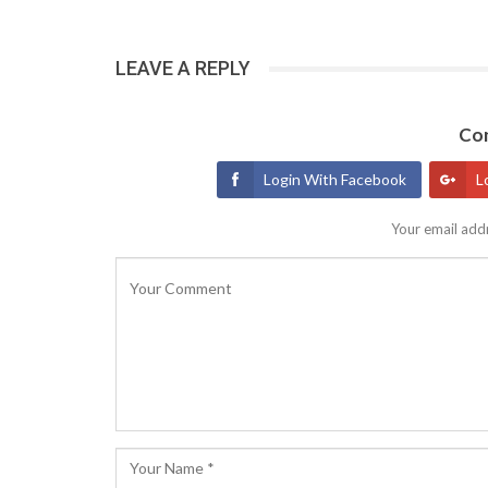
LEAVE A REPLY
Con
Login With Facebook
L
Your email addr