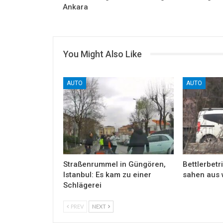
Ankara
You Might Also Like
AUTO
AUTO
Straßenrummel in Güngören,
Bettlerbetri
Istanbul: Es kam zu einer
sahen aus 
Schlägerei
PREV
NEXT