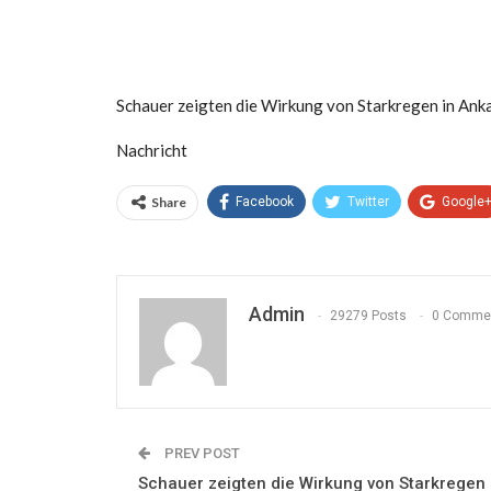
Schauer zeigten die Wirkung von Starkregen in Ank
Nachricht
Share
Facebook
Twitter
Google
Admin
29279 Posts
0 Comme
PREV POST
Schauer zeigten die Wirkung von Starkregen 