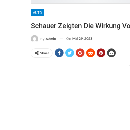
AUTO
Schauer Zeigten Die Wirkung Vo
On
Mai 29, 2023
By
Admin
Share