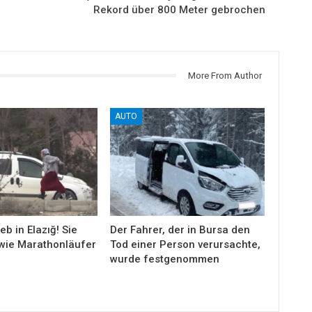
Rekord über 800 Meter gebrochen
More From Author
AUTO
eb in Elazığ! Sie
Der Fahrer, der in Bursa den
wie Marathonläufer
Tod einer Person verursachte,
wurde festgenommen