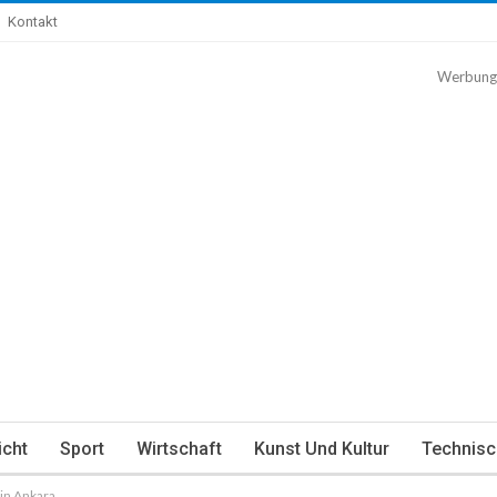
Kontakt
Werbung
icht
Sport
Wirtschaft
Kunst Und Kultur
Technisc
 in Ankara