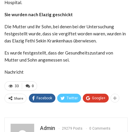
Hospital.
Sie wurden nach Elazig geschickt
Die Mutter und ihr Sohn, bei denen bei der Untersuchung
festgestellt wurde, dass sie vergiftet worden waren, wurden in
das Elazig Fethi Sekin Krankenhaus überwiesen.
Es wurde festgestellt, dass der Gesundheitszustand von
Mutter und Sohn angemessen sei.
Nachricht
33
0
Share
Facebook
Twitter
Google+
Admin
29279 Posts
0 Comments