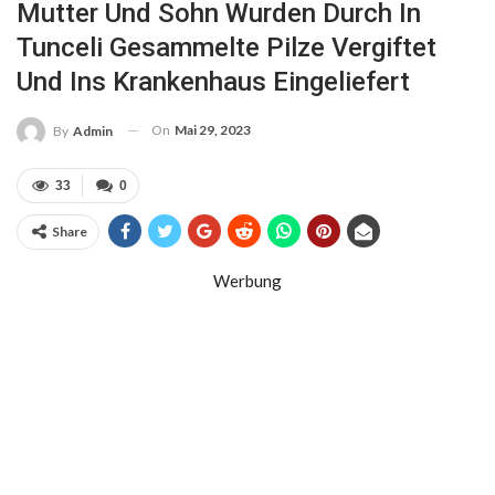
Mutter Und Sohn Wurden Durch In
Tunceli Gesammelte Pilze Vergiftet
Und Ins Krankenhaus Eingeliefert
On
Mai 29, 2023
By
Admin
33
0
Share
Werbung