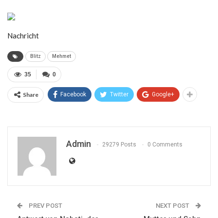
Nachricht
Blitz
Mehmet
35
0
Share
Facebook
Twitter
Google+
Admin
29279 Posts
0 Comments
PREV POST
NEXT POST