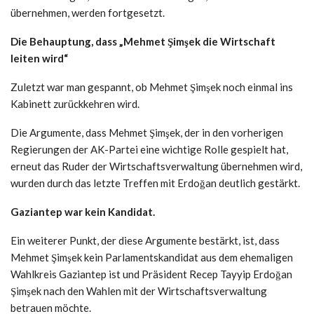
übernehmen, werden fortgesetzt.
Die Behauptung, dass „Mehmet Şimşek die Wirtschaft
leiten wird“
Zuletzt war man gespannt, ob Mehmet Şimşek noch einmal ins
Kabinett zurückkehren wird.
Die Argumente, dass Mehmet Şimşek, der in den vorherigen
Regierungen der AK-Partei eine wichtige Rolle gespielt hat,
erneut das Ruder der Wirtschaftsverwaltung übernehmen wird,
wurden durch das letzte Treffen mit Erdoğan deutlich gestärkt.
Gaziantep war kein Kandidat.
Ein weiterer Punkt, der diese Argumente bestärkt, ist, dass
Mehmet Şimşek kein Parlamentskandidat aus dem ehemaligen
Wahlkreis Gaziantep ist und Präsident Recep Tayyip Erdoğan
Şimşek nach den Wahlen mit der Wirtschaftsverwaltung
betrauen möchte.