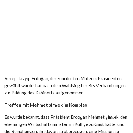
Recep Tayyip Erdoğan, der zum dritten Mal zum Präsidenten
gewählt wurde, hat nach dem Wahlsieg bereits Verhandlungen
zur Bildung des Kabinetts aufgenommen.
Treffen mit Mehmet Şimşek im Komplex
Es wurde bekannt, dass Präsident Erdoğan Mehmet Şimşek, den
ehemaligen Wirtschaftsminister, im Kulliye zu Gast hatte, und
die Bemühungen, ihn davon zu überzeugen, eine Mission zu