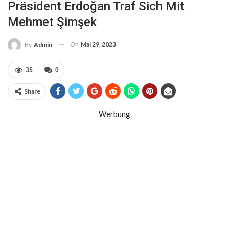
Präsident Erdoğan Traf Sich Mit
Mehmet Şimşek
On
Mai 29, 2023
By
Admin
35
0
Share
Werbung