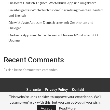
Die beste Deutsch-Englisch-Wörterbuch-App und umgekehrt
Ein intelligentes Wörterbuch für die Übersetzung zwischen Deutsch
und Englisch
Die wichtigste App zum Deutschlernen mit Geschichten und
Dialogen
Die beste App zum Deutschlernen auf Niveau A2 mit über 5000
Übungen
Recent Comments
Es sind keine Kommentare vorhanden.
Starseite
Privacy Policy
Kontakt
This website uses cookies to improve your experience. We'll
assume you're ok with this, but you can opt-out if you wish.
© - . All Rights Reserved.
Accept
Read More