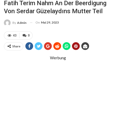
Fatih Terim Nahm An Der Beerdigung
Von Serdar Güzelaydıns Mutter Teil
On
Mai 29, 2023
By
Admin
43
0
Share
Werbung