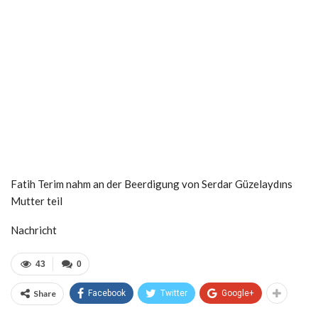
Fatih Terim nahm an der Beerdigung von Serdar Güzelaydıns
Mutter teil
Nachricht
43
0
Share
Facebook
Twitter
Google+