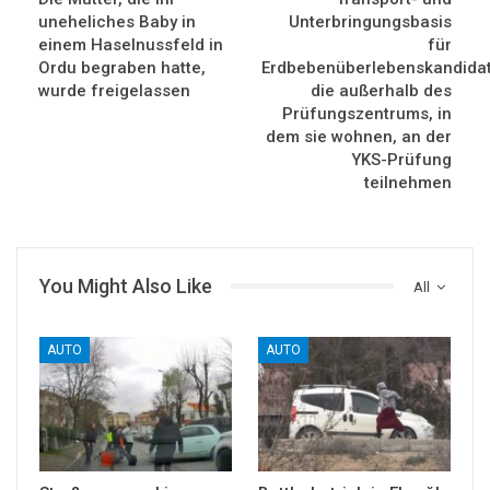
uneheliches Baby in
Unterbringungsbasis
einem Haselnussfeld in
für
Ordu begraben hatte,
Erdbebenüberlebenskandidat
wurde freigelassen
die außerhalb des
Prüfungszentrums, in
dem sie wohnen, an der
YKS-Prüfung
teilnehmen
You Might Also Like
All
AUTO
AUTO