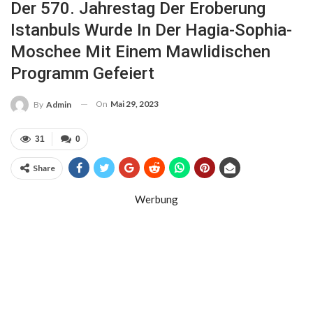
Der 570. Jahrestag Der Eroberung
Istanbuls Wurde In Der Hagia-Sophia-
Moschee Mit Einem Mawlidischen
Programm Gefeiert
On
Mai 29, 2023
By
Admin
31
0
Share
Werbung