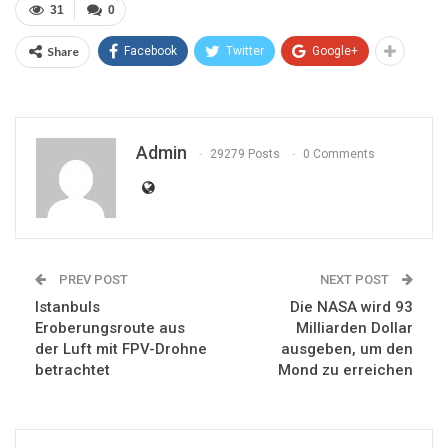
31
0
Share
Facebook
Twitter
Google+
Admin
29279 Posts
0 Comments
PREV POST
NEXT POST
Istanbuls
Die NASA wird 93
Eroberungsroute aus
Milliarden Dollar
der Luft mit FPV-Drohne
ausgeben, um den
betrachtet
Mond zu erreichen