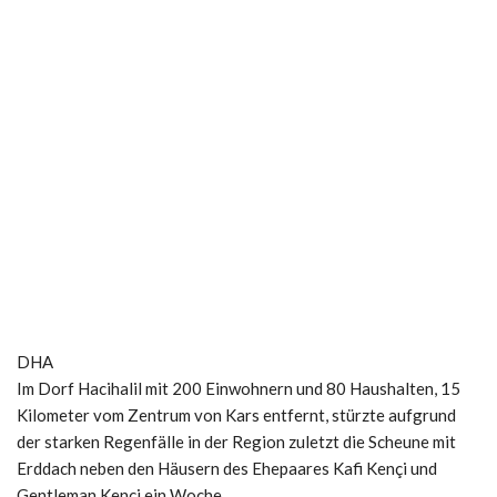
DHA
Im Dorf Hacihalil mit 200 Einwohnern und 80 Haushalten, 15
Kilometer vom Zentrum von Kars entfernt, stürzte aufgrund
der starken Regenfälle in der Region zuletzt die Scheune mit
Erddach neben den Häusern des Ehepaares Kafi Kençi und
Gentleman Kençi ein Woche.