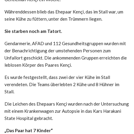
Währenddessen blieb das Ehepaar Kençi, das im Stall war, um
seine Kühe zu füttern, unter den Trümmern liegen.
Sie starben noch am Tatort.
Gendarmerie, AFAD und 112 Gesundheitsgruppen wurden mit
der Benachrichtigung der umstehenden Personen zum
Unfallort geschickt. Die ankommenden Gruppen erreichten die
leblosen Körper des Paares Kençi.
Es wurde festgestellt, dass zwei der vier Kühe im Stall
verendeten. Die Teams überlebten 2 Kühe und 8 Hühner im
Stall.
Die Leichen des Ehepaars Kençi wurden nach der Untersuchung
mit einem Krankenwagen zur Autopsie in das Kars Harakani
State Hospital gebracht.
„Das Paar hat 7 Kinder“