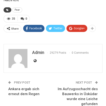
Paar
35
0
Share
Facebook
Twitter
Google+
Admin
29279 Posts
0 Comments
PREV POST
NEXT POST
Ankara ergab sich
Im Aufzugsschacht des
erneut dem Regen
Bauwerks in Üsküdar
wurde eine Leiche
gefunden