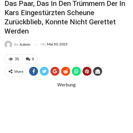
Das Paar, Das In Den Trümmern Der In
Kars Eingestürzten Scheune
Zurückblieb, Konnte Nicht Gerettet
Werden
On
Mai 30, 2023
By
Admin
35
0
Share
Werbung