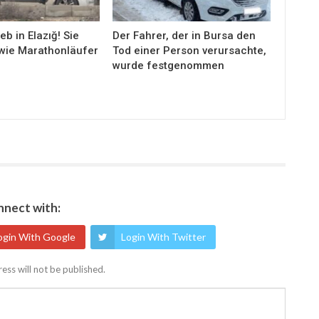
eb in Elazığ! Sie
Der Fahrer, der in Bursa den
wie Marathonläufer
Tod einer Person verursachte,
wurde festgenommen
nect with:
ogin With Google
Login With Twitter
ess will not be published.