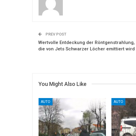
PREV POST
Wertvolle Entdeckung der Röntgenstrahlung,
die von Jets Schwarzer Löcher emittiert wird
You Might Also Like
AUTO
AUTO