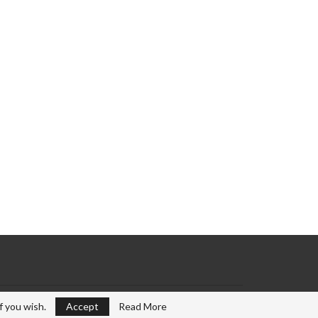
f you wish.
Accept
Read More