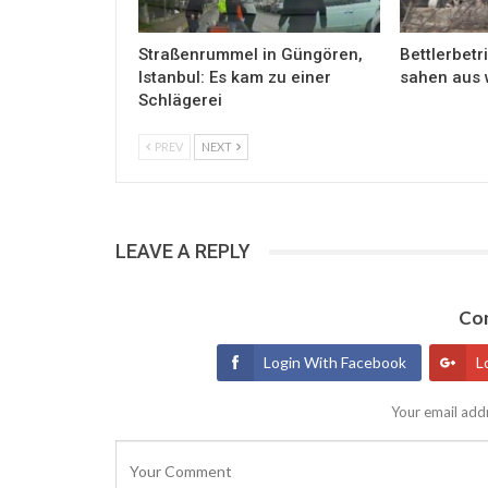
Straßenrummel in Güngören,
Bettlerbetri
Istanbul: Es kam zu einer
sahen aus 
Schlägerei
PREV
NEXT
LEAVE A REPLY
Con
Login With Facebook
L
Your email addr