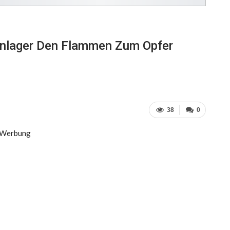
fenlager Den Flammen Zum Opfer
38
0
Werbung