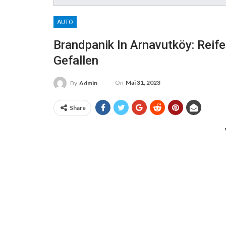
AUTO
Brandpanik In Arnavutköy: Rei
Gefallen
On
Mai 31, 2023
By
Admin
Share