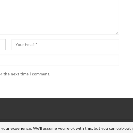
or the next time I comment.
your experience. We'll assume you're ok with this, but you can opt-out i