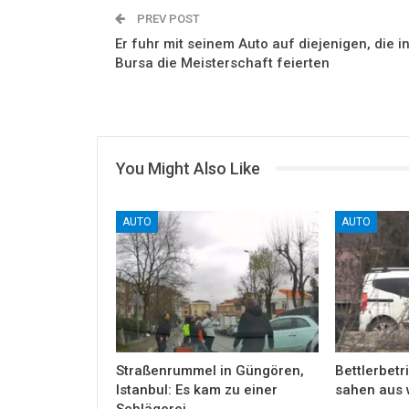
PREV POST
Er fuhr mit seinem Auto auf diejenigen, die i
Bursa die Meisterschaft feierten
You Might Also Like
AUTO
AUTO
Straßenrummel in Güngören,
Bettlerbetri
Istanbul: Es kam zu einer
sahen aus 