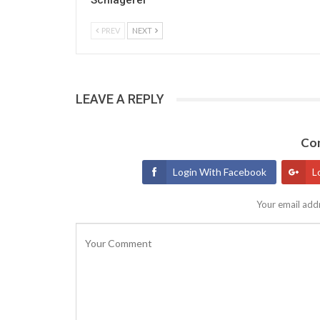
Schlägerei
PREV
NEXT
LEAVE A REPLY
Con
Login With Facebook
L
Your email addr