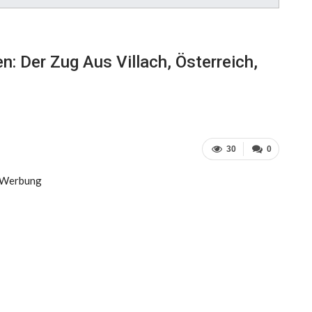
: Der Zug Aus Villach, Österreich,
30
0
Werbung