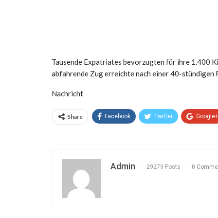
Tausende Expatriates bevorzugten für ihre 1.400 K
abfahrende Zug erreichte nach einer 40-stündigen 
Nachricht
Share
Facebook
Twitter
Google
Admin
29279 Posts
0 Comme