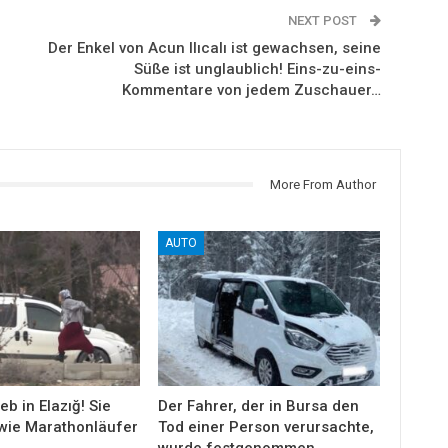
NEXT POST
n
Der Enkel von Acun Ilıcalı ist gewachsen, seine
Süße ist unglaublich! Eins-zu-eins-
Kommentare von jedem Zuschauer…
More From Author
AUTO
eb in Elazığ! Sie
Der Fahrer, der in Bursa den
wie Marathonläufer
Tod einer Person verursachte,