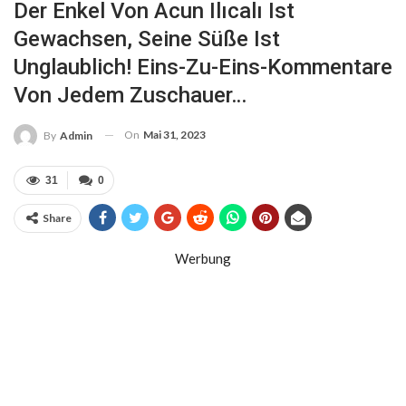
Der Enkel Von Acun Ilıcalı Ist
Gewachsen, Seine Süße Ist
Unglaublich! Eins-Zu-Eins-Kommentare
Von Jedem Zuschauer…
On
Mai 31, 2023
By
Admin
31
0
Share
Werbung