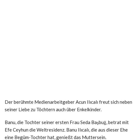
Der berühmte Medienarbeitgeber Acun Ilıcalı freut sich neben
seiner Liebe zu Töchtern auch über Enkelkinder.
Banu, die Tochter seiner ersten Frau Seda Başbuğ, betrat mit
Efe Ceyhun die Weltresidenz. Banu Ilıcalı, die aus dieser Ehe
eine Begüm-Tochter hat, genießt das Muttersein.