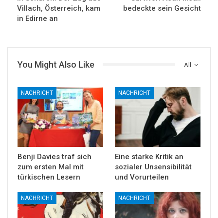
Villach, Österreich, kam
bedeckte sein Gesicht
in Edirne an
You Might Also Like
All
NACHRICHT
NACHRICHT
Benji Davies traf sich
Eine starke Kritik an
zum ersten Mal mit
sozialer Unsensibilität
türkischen Lesern
und Vorurteilen
NACHRICHT
NACHRICHT