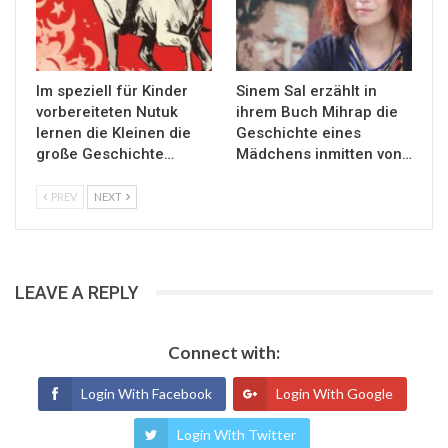
Im speziell für Kinder
Sinem Sal erzählt in
vorbereiteten Nutuk
ihrem Buch Mihrap die
lernen die Kleinen die
Geschichte eines
große Geschichte…
Mädchens inmitten von…
PREV
NEXT
LEAVE A REPLY
Connect with:
Login With Facebook
Login With Google
Login With Twitter