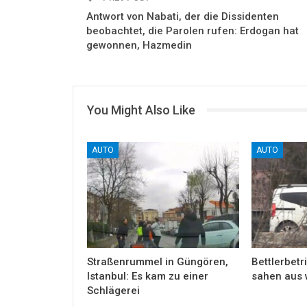
Antwort von Nabati, der die Dissidenten
beobachtet, die Parolen rufen: Erdogan hat
gewonnen, Hazmedin
You Might Also Like
AUTO
AUTO
Straßenrummel in Güngören,
Bettlerbetri
Istanbul: Es kam zu einer
sahen aus 
Schlägerei