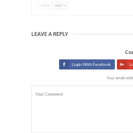
PREV
NEXT
LEAVE A REPLY
Con
Login With Facebook
L
Your email addr