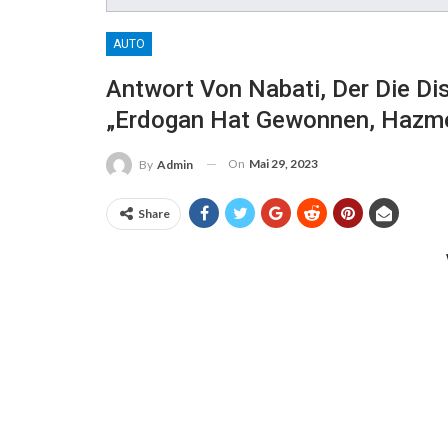
AUTO
Antwort Von Nabati, Der Die Dis
„Erdogan Hat Gewonnen, Hazme
On
Mai 29, 2023
By
Admin
Share