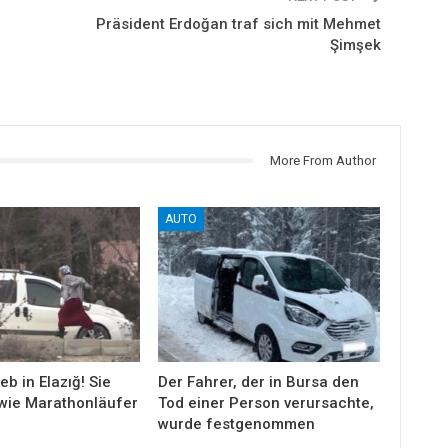
Präsident Erdoğan traf sich mit Mehmet
Şimşek
More From Author
AUTO
eb in Elazığ! Sie
Der Fahrer, der in Bursa den
wie Marathonläufer
Tod einer Person verursachte,
wurde festgenommen