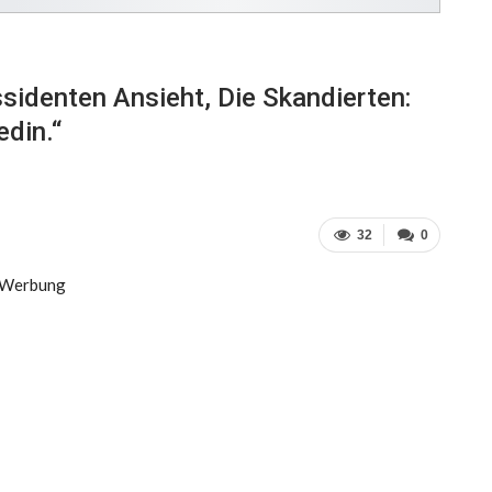
sidenten Ansieht, Die Skandierten:
din.“
32
0
Werbung