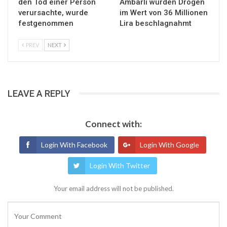
den Tod einer Person
Ambarlı wurden Drogen
verursachte, wurde
im Wert von 36 Millionen
festgenommen
Lira beschlagnahmt
PREV
NEXT
LEAVE A REPLY
Connect with:
Login With Facebook
Login With Google
Login With Twitter
Your email address will not be published.