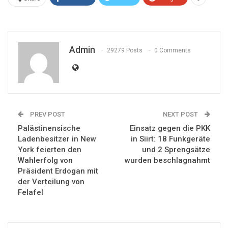
Admin
29279 Posts
0 Comments
PREV POST
NEXT POST
Palästinensische
Einsatz gegen die PKK
Ladenbesitzer in New
in Siirt: 18 Funkgeräte
York feierten den
und 2 Sprengsätze
Wahlerfolg von
wurden beschlagnahmt
Präsident Erdogan mit
der Verteilung von
Felafel