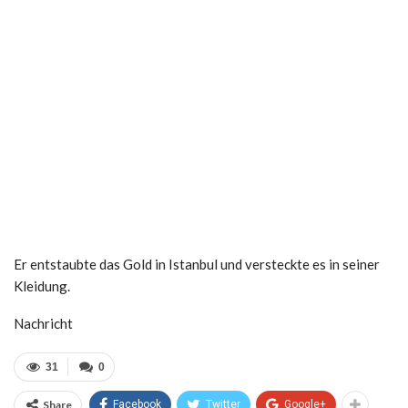
Er entstaubte das Gold in Istanbul und versteckte es in seiner
Kleidung.
Nachricht
31
0
Share
Facebook
Twitter
Google+