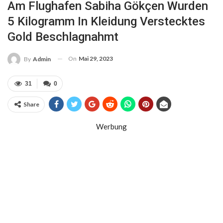
Am Flughafen Sabiha Gökçen Wurden
5 Kilogramm In Kleidung Verstecktes
Gold Beschlagnahmt
On
Mai 29, 2023
By
Admin
31
0
Share
Werbung