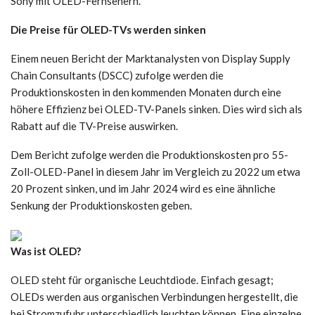
Sony mit OLED-Fernsehern.
Die Preise für OLED-TVs werden sinken
Einem neuen Bericht der Marktanalysten von Display Supply
Chain Consultants (DSCC) zufolge werden die
Produktionskosten in den kommenden Monaten durch eine
höhere Effizienz bei OLED-TV-Panels sinken. Dies wird sich als
Rabatt auf die TV-Preise auswirken.
Dem Bericht zufolge werden die Produktionskosten pro 55-
Zoll-OLED-Panel in diesem Jahr im Vergleich zu 2022 um etwa
20 Prozent sinken, und im Jahr 2024 wird es eine ähnliche
Senkung der Produktionskosten geben.
Was ist OLED?
OLED steht für organische Leuchtdiode. Einfach gesagt;
OLEDs werden aus organischen Verbindungen hergestellt, die
bei Stromzufuhr unterschiedlich leuchten können. Eine einzelne