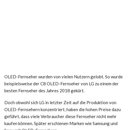
OLED-Fernseher wurden von vielen Nutzern gelobt. So wurde
beispielsweise der C8 OLED-Fernseher von LG zu einem der
besten Fernseher des Jahres 2018 gekürt.
Doch obwohl sich LG in letzter Zeit auf die Produktion von
OLED-Fernsehern konzentriert, haben die hohen Preise dazu
geführt, dass viele Verbraucher diese Fernseher nicht mehr
kaufen können. Später erschienen Marken wie Samsung und