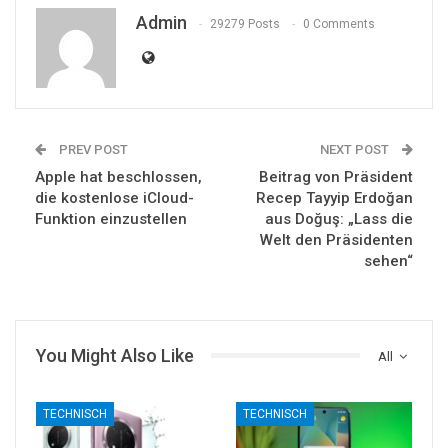
Admin
29279 Posts
0 Comments
PREV POST
NEXT POST
Apple hat beschlossen,
Beitrag von Präsident
die kostenlose iCloud-
Recep Tayyip Erdoğan
Funktion einzustellen
aus Doğuş: „Lass die
Welt den Präsidenten
sehen“
You Might Also Like
All
TECHNISCH
TECHNISCH