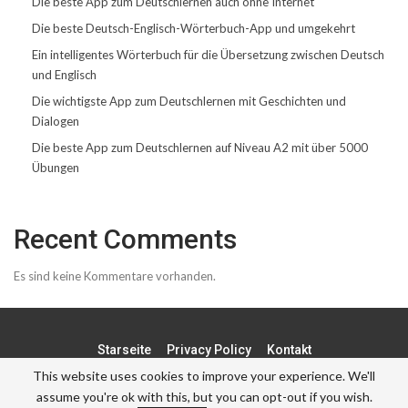
Die beste App zum Deutschlernen auch ohne Internet
Die beste Deutsch-Englisch-Wörterbuch-App und umgekehrt
Ein intelligentes Wörterbuch für die Übersetzung zwischen Deutsch
und Englisch
Die wichtigste App zum Deutschlernen mit Geschichten und
Dialogen
Die beste App zum Deutschlernen auf Niveau A2 mit über 5000
Übungen
Recent Comments
Es sind keine Kommentare vorhanden.
Starseite
Privacy Policy
Kontakt
This website uses cookies to improve your experience. We'll
assume you're ok with this, but you can opt-out if you wish.
© - . All Rights Reserved.