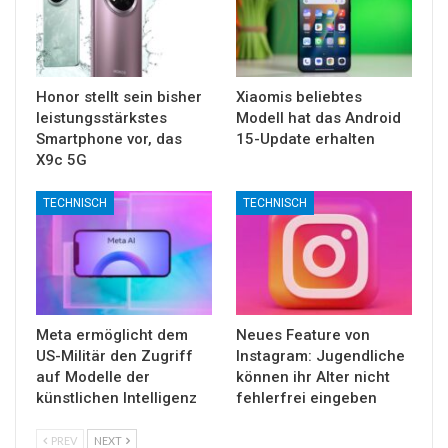
Honor stellt sein bisher
Xiaomis beliebtes
leistungsstärkstes
Modell hat das Android
Smartphone vor, das
15-Update erhalten
X9c 5G
TECHNISCH
TECHNISCH
Meta ermöglicht dem
Neues Feature von
US-Militär den Zugriff
Instagram: Jugendliche
auf Modelle der
können ihr Alter nicht
künstlichen Intelligenz
fehlerfrei eingeben
PREV
NEXT