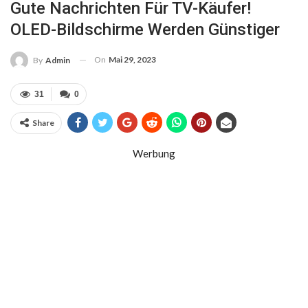
Gute Nachrichten Für TV-Käufer!
OLED-Bildschirme Werden Günstiger
On
Mai 29, 2023
By
Admin
31
0
Share
Werbung