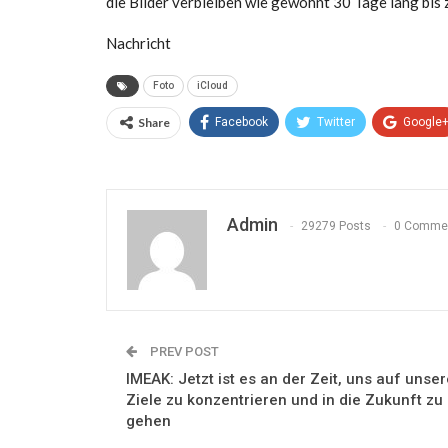
die Bilder verbleiben wie gewohnt 30 Tage lang bis 
Nachricht
Foto
iCloud
Share
Facebook
Twitter
Google
Admin
29279 Posts
0 Comme
PREV POST
IMEAK: Jetzt ist es an der Zeit, uns auf unser
Ziele zu konzentrieren und in die Zukunft zu
gehen