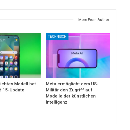
More From Author
TECHNISCH
iebtes Modell hat
Meta ermöglicht dem US-
d 15-Update
Militär den Zugriff auf
Modelle der künstlichen
Intelligenz