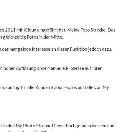
e es 2011 mit iCloud eingeführt hat. Meine Foto Strecke; Das
 gleichzeitig Fotos in der Mitte.
e das mangelnde Interesse an dieser Funktion jedoch dazu,
 in hoher Auflösung ohne manuelle Prozesse auf Ihren
, künftig für alle Kunden iCloud-Fotos anstelle von My
hr in den My Photo Stream-Dienst hochgeladen werden und