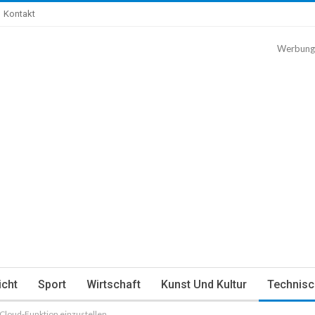
Kontakt
Werbung
icht
Sport
Wirtschaft
Kunst Und Kultur
Technisc
iCloud-Funktion einzustellen