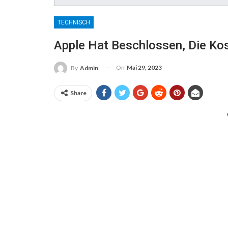
TECHNISCH
Apple Hat Beschlossen, Die Kos
On
Mai 29, 2023
By
Admin
Share