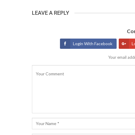
LEAVE A REPLY
Con
Login With Facebook
L
Your email addr