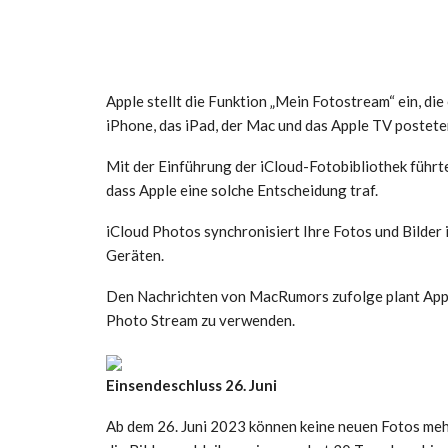
Apple stellt die Funktion „Mein Fotostream“ ein, di
iPhone, das iPad, der Mac und das Apple TV posteten
Mit der Einführung der iCloud-Fotobibliothek führt
dass Apple eine solche Entscheidung traf.
iCloud Photos synchronisiert Ihre Fotos und Bilder
Geräten.
Den Nachrichten von MacRumors zufolge plant Apple
Photo Stream zu verwenden.
Einsendeschluss 26. Juni
Ab dem 26. Juni 2023 können keine neuen Fotos me