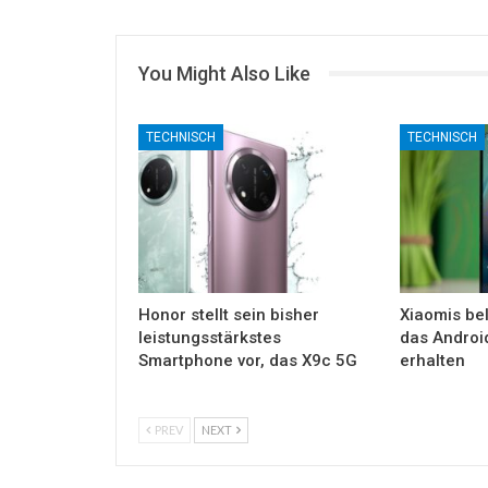
You Might Also Like
TECHNISCH
TECHNISCH
Honor stellt sein bisher
Xiaomis bel
leistungsstärkstes
das Androi
Smartphone vor, das X9c 5G
erhalten
PREV
NEXT