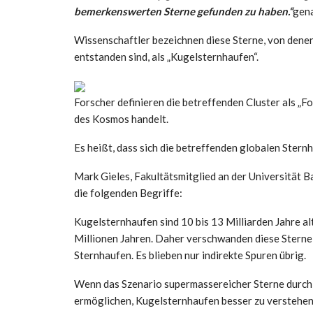
bemerkenswerten Sterne gefunden zu haben.“
gena
Wissenschaftler bezeichnen diese Sterne, von denen
entstanden sind, als „Kugelsternhaufen“.
Forscher definieren die betreffenden Cluster als „Fo
des Kosmos handelt.
Es heißt, dass sich die betreffenden globalen Ster
Mark Gieles, Fakultätsmitglied an der Universität Ba
die folgenden Begriffe:
Kugelsternhaufen sind 10 bis 13 Milliarden Jahre a
Millionen Jahren. Daher verschwanden diese Sterne
Sternhaufen. Es blieben nur indirekte Spuren übrig.
Wenn das Szenario supermassereicher Sterne durch 
ermöglichen, Kugelsternhaufen besser zu verstehen u