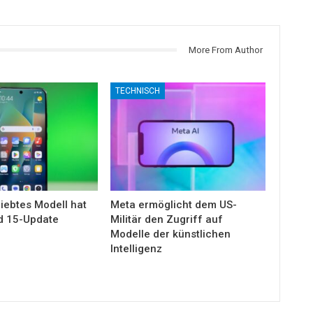
More From Author
TECHNISCH
iebtes Modell hat
Meta ermöglicht dem US-
d 15-Update
Militär den Zugriff auf
Modelle der künstlichen
Intelligenz