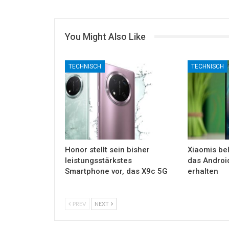
You Might Also Like
TECHNISCH
TECHNISCH
Honor stellt sein bisher
Xiaomis bel
leistungsstärkstes
das Androi
Smartphone vor, das X9c 5G
erhalten
PREV
NEXT