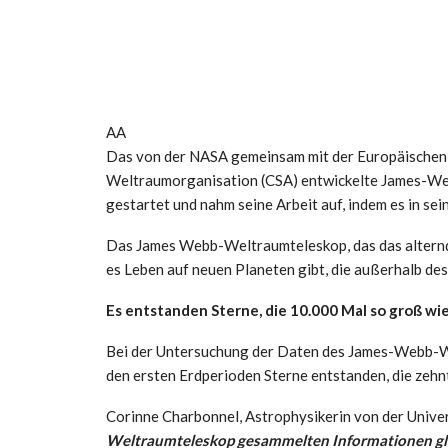
AA
Das von der NASA gemeinsam mit der Europäischen
Weltraumorganisation (CSA) entwickelte James-We
gestartet und nahm seine Arbeit auf, indem es in s
Das James Webb-Weltraumteleskop, das das alternd
es Leben auf neuen Planeten gibt, die außerhalb d
Es entstanden Sterne, die 10.000 Mal so groß wi
Bei der Untersuchung der Daten des James-Webb-We
den ersten Erdperioden Sterne entstanden, die zeh
Corinne Charbonnel, Astrophysikerin von der Univer
Weltraumteleskop gesammelten Informationen glau