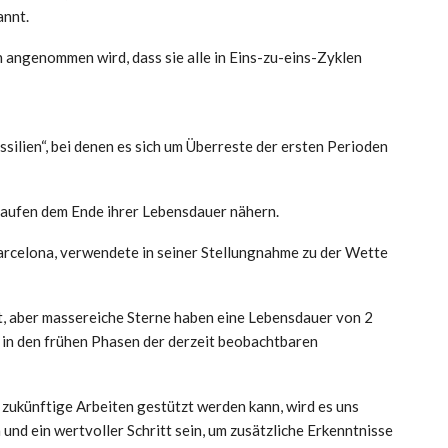
nnt.
 angenommen wird, dass sie alle in Eins-zu-eins-Zyklen
ssilien“, bei denen es sich um Überreste der ersten Perioden
nhaufen dem Ende ihrer Lebensdauer nähern.
rcelona, ​​​​verwendete in seiner Stellungnahme zu der Wette
lt, aber massereiche Sterne haben eine Lebensdauer von 2
 in den frühen Phasen der derzeit beobachtbaren
zukünftige Arbeiten gestützt werden kann, wird es uns
nd ein wertvoller Schritt sein, um zusätzliche Erkenntnisse