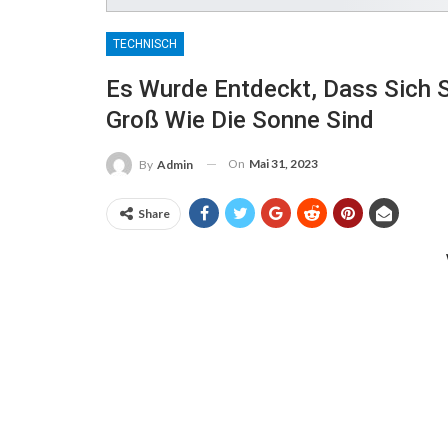
TECHNISCH
Es Wurde Entdeckt, Dass Sich S
Groß Wie Die Sonne Sind
On
Mai 31, 2023
By
Admin
Share