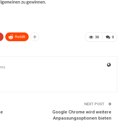
llgemeinen zu gewinnen.
+
ReddIt
36
0
nts
NEXT POST
ie
Google Chrome wird weitere
Anpassungsoptionen bieten