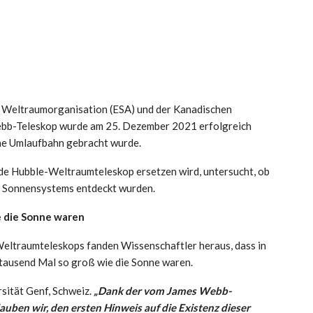
 Weltraumorganisation (ESA) und der Kanadischen
bb-Teleskop wurde am 25. Dezember 2021 erfolgreich
eine Umlaufbahn gebracht wurde.
e Hubble-Weltraumteleskop ersetzen wird, untersucht, ob
es Sonnensystems entdeckt wurden.
e die Sonne waren
ltraumteleskops fanden Wissenschaftler heraus, dass in
ntausend Mal so groß wie die Sonne waren.
sität Genf, Schweiz.
„Dank der vom James Webb-
ben wir, den ersten Hinweis auf die Existenz dieser