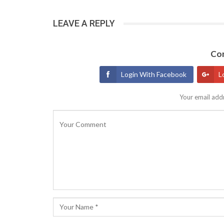
LEAVE A REPLY
Con
Login With Facebook
L
Your email addr