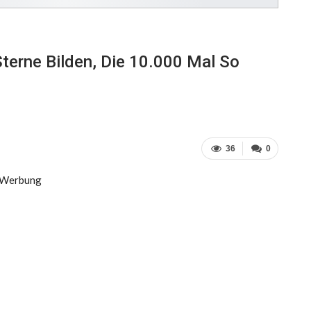
terne Bilden, Die 10.000 Mal So
36
0
Werbung