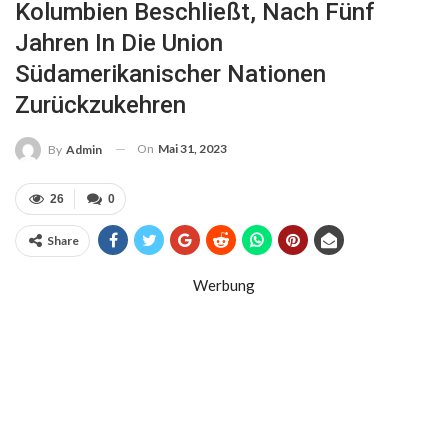
Kolumbien Beschließt, Nach Fünf
Jahren In Die Union
Südamerikanischer Nationen
Zurückzukehren
On
Mai 31, 2023
By
Admin
26
0
Share
Werbung