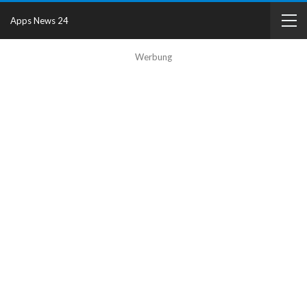
Apps News 24
Werbung