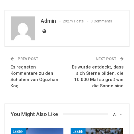
Admin
29279 Posts
0 Comments
PREV POST
NEXT POST
Es regneten
Es wurde entdeckt, dass
Kommentare zu den
sich Sterne bilden, die
Schuhen von Oğuzhan
10.000 Mal so groß wie
Koç
die Sonne sind
You Might Also Like
All
LEBEN
LEBEN