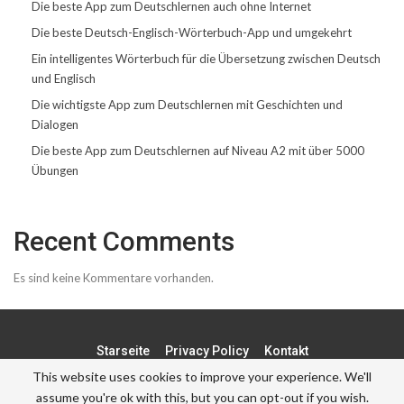
Die beste App zum Deutschlernen auch ohne Internet
Die beste Deutsch-Englisch-Wörterbuch-App und umgekehrt
Ein intelligentes Wörterbuch für die Übersetzung zwischen Deutsch
und Englisch
Die wichtigste App zum Deutschlernen mit Geschichten und
Dialogen
Die beste App zum Deutschlernen auf Niveau A2 mit über 5000
Übungen
Recent Comments
Es sind keine Kommentare vorhanden.
Starseite
Privacy Policy
Kontakt
This website uses cookies to improve your experience. We'll
assume you're ok with this, but you can opt-out if you wish.
© - . All Rights Reserved.