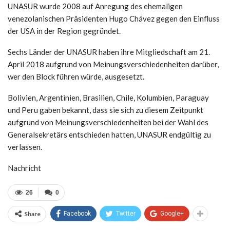
UNASUR wurde 2008 auf Anregung des ehemaligen
venezolanischen Präsidenten Hugo Chávez gegen den Einfluss
der USA in der Region gegründet.
Sechs Länder der UNASUR haben ihre Mitgliedschaft am 21.
April 2018 aufgrund von Meinungsverschiedenheiten darüber,
wer den Block führen würde, ausgesetzt.
Bolivien, Argentinien, Brasilien, Chile, Kolumbien, Paraguay
und Peru gaben bekannt, dass sie sich zu diesem Zeitpunkt
aufgrund von Meinungsverschiedenheiten bei der Wahl des
Generalsekretärs entschieden hatten, UNASUR endgültig zu
verlassen.
Nachricht
26
0
Share
Facebook
Twitter
Google+